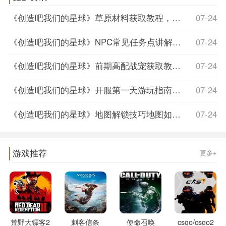
《创造吧我们的星球》草原材料获取教程，创造吧我们的星球下载，创造我的星球作文
07-24
《创造吧我们的星球》NPC常见任务点讲解，创造吧我们的星球苹果上线时间
07-24
《创造吧我们的星球》前期高配战宠获取教程高配战宠如何获取，创造吧我们的星球什么时候上线
07-24
《创造吧我们的星球》开服第一天游玩指南，创造吧我们的星球正式服上线时间
07-24
《创造吧我们的星球》地图解锁技巧地图如何解锁，创造吧我们的星球什么时候上线
07-24
游戏推荐
更多+
荒野大镖客2
刺客信条
使命召唤
csgo/csgo2