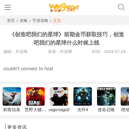
首页
>
攻略
>
手游攻略
>
正文
《创造吧我们的星球》前期金币获取技巧，创造
吧我们的星球什么时候上线
编辑：外游网
来源：外游网
时间：2024-07-24
couldn't connect to host
刺客信条
荒野大镖客2
csgo/csgo2
光环4
使命召唤
绝
更多资讯