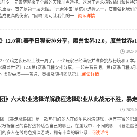
2.0前夕，元素萨迎来了全新的天赋加点选择。这对于追求极致输出和独特
关重要。首先是第一层天赋。“元素冲击”是核心选择之一，它能强化我们
成更高的伤害。“回响”则可让我们的一...
阅读详情
2026-0
12.0至暗之夜已经上线一周了，不少玩家已经满级并准备挑战秘境和团本
魔兽世界》12.0第1赛季日程安排分享，一起来看看吧。第1赛季日程3月1
 虚影尖塔——普通、英雄及随机团队第1...
阅读详情
2026-0
兽团 《暴走魔兽团》是一款热门的多人在线角色扮演游戏，拥有丰富的职
以根据自己的喜好选择适合自己的职业。在游戏中，不同的职...《暴走魔
的多人在线角色扮演游戏，拥有丰富的职业系...
阅读详情