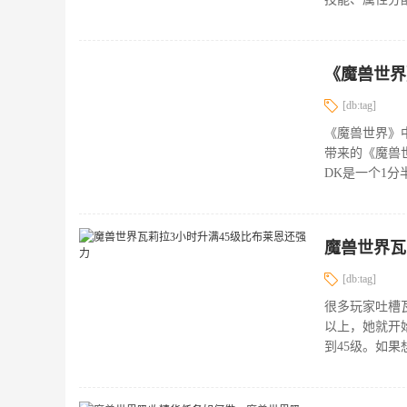
[db:tag]
《魔兽世界》中
带来的《魔兽世
DK是一个1分
魔兽世界瓦
[db:tag]
很多玩家吐槽
以上，她就开
到45级。如果