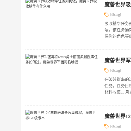
魔兽世界吸
[db:tag]
吸收精华任务
法。该任务通
保你的角色等级
[db:tag]
在破碎群岛的
任务。任务目
材料收集1. 
魔兽世界1
[db:tag]