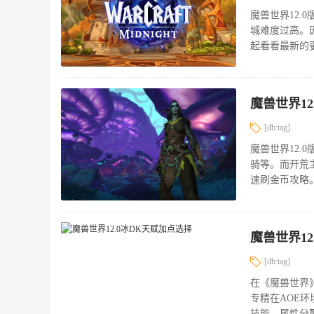
魔兽世界12.
城难度过高。
起看看最新的更
魔兽世界1
[db:tag]
魔兽世界12
骑等。而开荒
速刷金币攻略。
魔兽世界12
[db:tag]
在《魔兽世界》
专精在AOE
技能、属性分