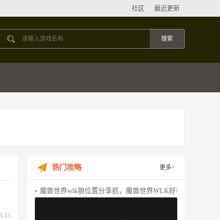
社区
最近更新
热门攻略
更多>
魔兽世界wlk狼位置分享抓，魔兽世界WLK好看的狼
3-13