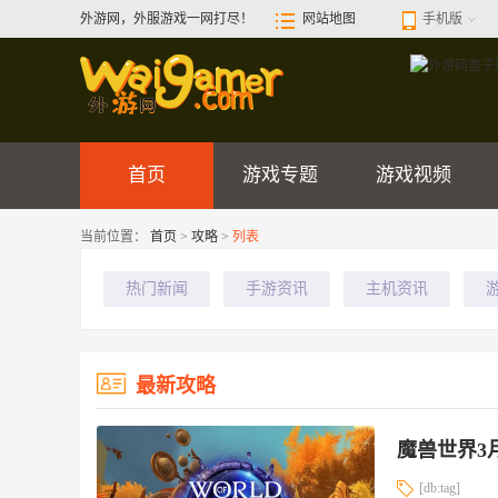
外游网，外服游戏一网打尽！
网站地图
手机版
首页
游戏专题
游戏视频
当前位置：
首页
>
攻略
>
列表
热门新闻
手游资讯
主机资讯
最新攻略
魔兽世界3
[db:tag]