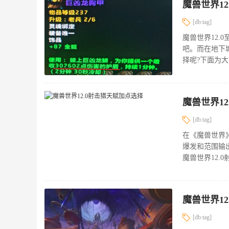
魔兽世界12
[db:tag]
魔兽世界12.
吧。而在地下
择呢?下面为大
魔兽世界1
[db:tag]
在《魔兽世界
爆发和范围输
魔兽世界12.
魔兽世界12
[db:tag]