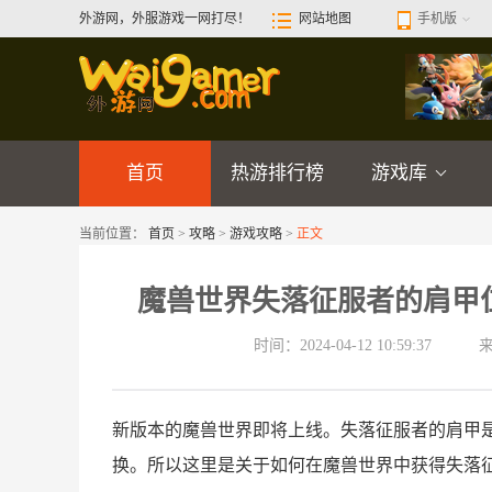
外游网，外服游戏一网打尽！
网站地图
手机版
首页
热游排行榜
游戏库
当前位置：
首页
>
攻略
>
游戏攻略
>
正文
魔兽世界失落征服者的肩甲
时间：2024-04-12 10:59:37
新版本的魔兽世界即将上线。失落征服者的肩甲
换。所以这里是关于如何在魔兽世界中获得失落