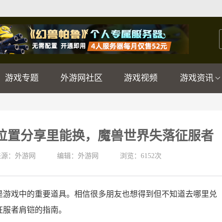
游戏专题
外游网社区
游戏视频
游戏资讯
位置分享里能换，魔兽世界失落征服者
来源：外游网
编辑：外游网
浏览：
6152次
是游戏中的重要道具。相信很多朋友也想得到但不知道去哪里兑
征服者肩铠的指南。