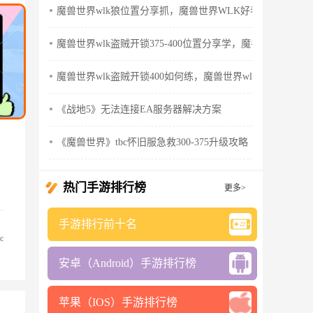
魔兽世界wlk狼位置分享抓，魔兽世界WLK好看的狼
魔兽世界wlk盗贼开锁375-400位置分享学，魔兽世界wlk怀
魔兽世界wlk盗贼开锁400如何练，魔兽世界wlk盗贼天赋
《战地5》无法连接EA服务器解决方案
《魔兽世界》tbc怀旧服急救300-375升级攻略
热门手游排行榜
更多>
手游排行前十名
c
安卓（Android）手游排行榜
苹果（IOS）手游排行榜