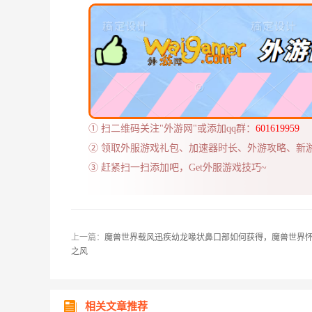
① 扫二维码关注"外游网"或添加qq群：
601619959
② 领取外服游戏礼包、加速器时长、外游攻略、新
③ 赶紧扫一扫添加吧，Get外服游戏技巧~
上一篇：
魔兽世界载风迅疾幼龙喙状鼻口部如何获得，魔兽世界
之风
相关文章推荐