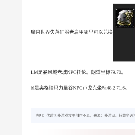
魔兽世界失落征服者肩甲哪里可以兑换
LM是暴风城老城NPC托伦。朗道坐标79.70。
bl是奥格瑞玛力量谷NPC卢戈克坐标48.2 71.6。
声明：优质国外游戏攻略创作不易，来源：外游网。转载务必