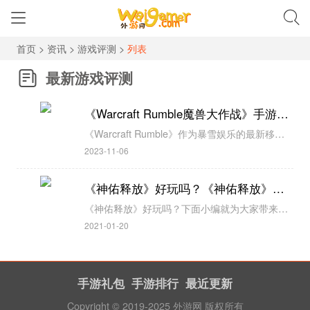
首页
>
资讯
>
游戏评测
>
列表
最新游戏评测
《Warcraft Rumble魔兽大作战》手游评测：还原经典
《Warcraft Rumble》作为暴雪娱乐的最新移动实时战略游戏，让我们这些魔兽的老粉有了新的战场。...
2023-11-06
《神佑释放》好玩吗？《神佑释放》内测评测怎么样？
《神佑释放》好玩吗？下面小编就为大家带来其他网站关于神佑释放内测的评测，总体来看这是一款不错的游戏。《神佑释放》的测试体验是有趣的，你总会在游戏的过程中，有种“守得云开见月明”的感受。...
2021-01-20
手游礼包
手游排行
最近更新
Copyright © 2019-2025 外游网 版权所有