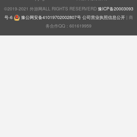
©2019-2021 外游网ALL RIGHTS RESERVERD
豫ICP备20003093
号-6
豫公网安备41019702002807号
公司营业执照信息公开
| 商
务合作QQ：601619959