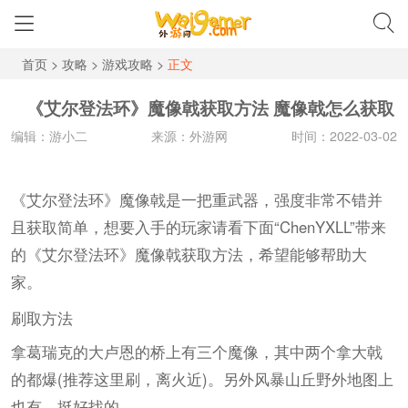
首页
>
攻略
>
游戏攻略
>
正文
《艾尔登法环》魔像戟获取方法 魔像戟怎么获取
编辑：游小二
来源：外游网
时间：2022-03-02
《艾尔登法环》魔像戟是一把重武器，强度非常不错并
且获取简单，想要入手的玩家请看下面“ChenYXLL”带来
的《艾尔登法环》魔像戟获取方法，希望能够帮助大
家。
刷取方法
拿葛瑞克的大卢恩的桥上有三个魔像，其中两个拿大戟
的都爆(推荐这里刷，离火近)。另外风暴山丘野外地图上
也有，挺好找的。