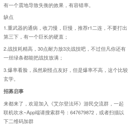
有一个震地导致失衡的效果，有容错率。
缺点
1.重武器的通病，收刀慢，巨慢，推荐r1二连，不要打出
第三下，有一个巨长的硬直；
2.战技耗精高，30点耐力放3次战技吧，不过但凡你还有
一丝绿条都能把战技放满；
3.爆率看脸，虽然刷怪点友好，但是爆率不高，这个比较
玄学。
招募启事
来都来了，欢迎加入《艾尔登法环》游民交流群，一起
联机吹水~App端请搜索群号：647679872，或者扫描以
下二维码加群