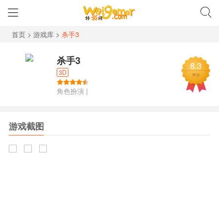
首页
>
游戏库
>
杀手3
杀手3
8.3
3D
评分
角色扮演
|
游戏截图