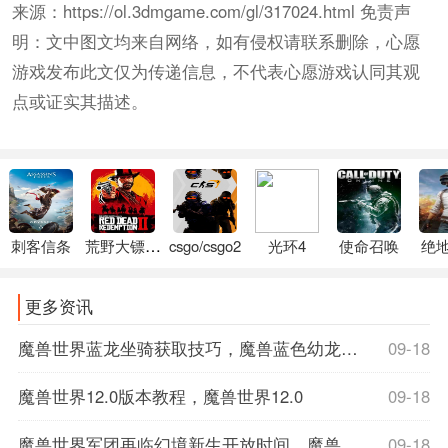
来源：https://ol.3dmgame.com/gl/317024.html 免责声
明：文中图文均来自网络，如有侵权请联系删除，心愿
游戏发布此文仅为传递信息，不代表心愿游戏认同其观
点或证实其描述。
刺客信条
荒野大镖客2
csgo/csgo2
光环4
使命召唤
绝
更多资讯
魔兽世界蓝龙坐骑获取技巧，魔兽蓝色幼龙坐骑
09-18
魔兽世界12.0版本教程，魔兽世界12.0
09-18
魔兽世界军团再临幻境新生开放时间，魔兽世界军团再临数据库
09-18