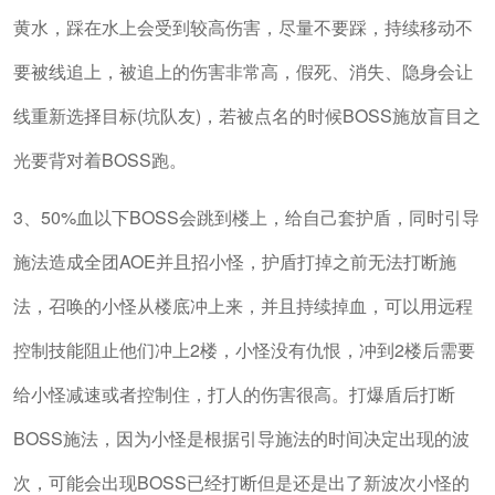
黄水，踩在水上会受到较高伤害，尽量不要踩，持续移动不
要被线追上，被追上的伤害非常高，假死、消失、隐身会让
线重新选择目标(坑队友)，若被点名的时候BOSS施放盲目之
光要背对着BOSS跑。
3、50%血以下BOSS会跳到楼上，给自己套护盾，同时引导
施法造成全团AOE并且招小怪，护盾打掉之前无法打断施
法，召唤的小怪从楼底冲上来，并且持续掉血，可以用远程
控制技能阻止他们冲上2楼，小怪没有仇恨，冲到2楼后需要
给小怪减速或者控制住，打人的伤害很高。打爆盾后打断
BOSS施法，因为小怪是根据引导施法的时间决定出现的波
次，可能会出现BOSS已经打断但是还是出了新波次小怪的