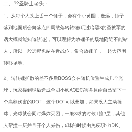
二、??圣骑士老头：
1、从每个人头上丢一个锤子，会有个小黄圈，走远，锤子
落到地面后会向落点四周散落转转锤(玩过暗黑3的圣教军的
话大概就能知道轨迹)，可以理解为放锤子的场地附近不能站
人，所以一般远程也站在近战位，集合放锤子，一起大范围
转移场地。
2、转转锤扩散的差不多后BOSS会在随机位置生成几个光
球，玩家撞到球后造成全团小额AOE伤害并且给自己留下一
个高额伤害的DOT，这个DOT可以叠加，如果没人主动撞
球，光球就会同时爆炸灭团，一般3球的时候T撞2层，其他
人帮撞一层并且开个人减伤，5球的时候由免疫职业(DK、