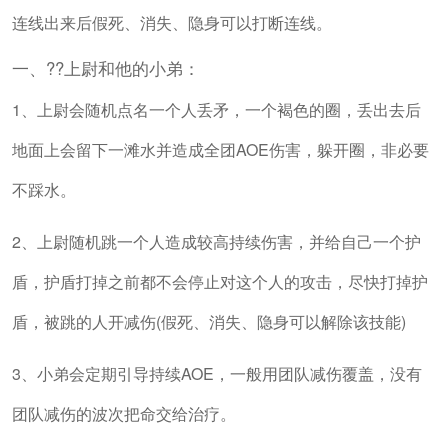
连线出来后假死、消失、隐身可以打断连线。
一、??上尉和他的小弟：
1、上尉会随机点名一个人丢矛，一个褐色的圈，丢出去后
地面上会留下一滩水并造成全团AOE伤害，躲开圈，非必要
不踩水。
2、上尉随机跳一个人造成较高持续伤害，并给自己一个护
盾，护盾打掉之前都不会停止对这个人的攻击，尽快打掉护
盾，被跳的人开减伤(假死、消失、隐身可以解除该技能)
3、小弟会定期引导持续AOE，一般用团队减伤覆盖，没有
团队减伤的波次把命交给治疗。