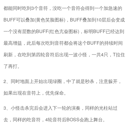
都能同时吃到3个音符，没吃一个音符会得到一个加急速的
BUFF可以叠加(黄色笑脸图标)，BUFF叠加到10层后会变成
一个没有层数的BUFF(红色亢奋图标)，标明BUFF已经达到
最高增益，此后每次吃到音符都会将这个BUFF的持续时间
刷新，在吃到第四轮音符后出现一波小怪，一共4只，T拉住
了再打。
2、同时地面上开始出现绿圈，中了就是秒杀，注意躲开，
如果出现在音符上，优先保命。
3、小怪击杀完后会进入下一轮的演奏，同样的光柱站过
去，同样的吃音符，4轮音符后BOSS会跑上舞台。