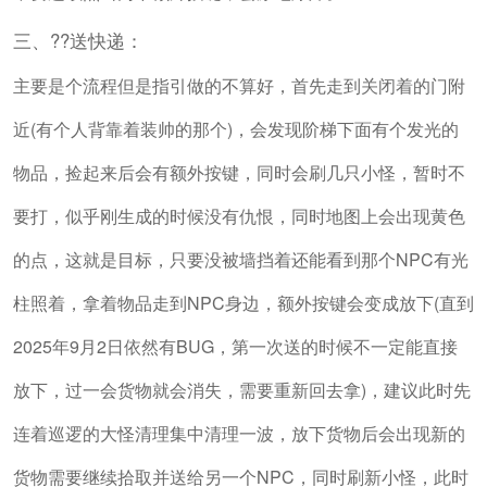
三、??送快递：
主要是个流程但是指引做的不算好，首先走到关闭着的门附
近(有个人背靠着装帅的那个)，会发现阶梯下面有个发光的
物品，捡起来后会有额外按键，同时会刷几只小怪，暂时不
要打，似乎刚生成的时候没有仇恨，同时地图上会出现黄色
的点，这就是目标，只要没被墙挡着还能看到那个NPC有光
柱照着，拿着物品走到NPC身边，额外按键会变成放下(直到
2025年9月2日依然有BUG，第一次送的时候不一定能直接
放下，过一会货物就会消失，需要重新回去拿)，建议此时先
连着巡逻的大怪清理集中清理一波，放下货物后会出现新的
货物需要继续拾取并送给另一个NPC，同时刷新小怪，此时