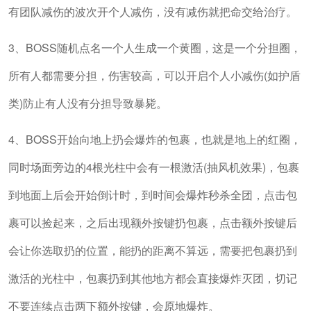
有团队减伤的波次开个人减伤，没有减伤就把命交给治疗。
3、BOSS随机点名一个人生成一个黄圈，这是一个分担圈，
所有人都需要分担，伤害较高，可以开启个人小减伤(如护盾
类)防止有人没有分担导致暴毙。
4、BOSS开始向地上扔会爆炸的包裹，也就是地上的红圈，
同时场面旁边的4根光柱中会有一根激活(抽风机效果)，包裹
到地面上后会开始倒计时，到时间会爆炸秒杀全团，点击包
裹可以捡起来，之后出现额外按键扔包裹，点击额外按键后
会让你选取扔的位置，能扔的距离不算远，需要把包裹扔到
激活的光柱中，包裹扔到其他地方都会直接爆炸灭团，切记
不要连续点击两下额外按键，会原地爆炸。