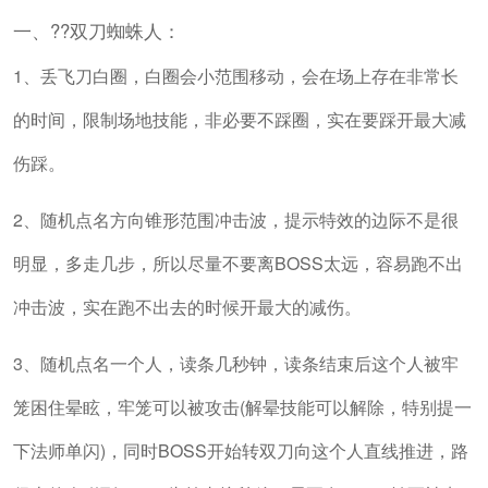
一、??双刀蜘蛛人：
1、丢飞刀白圈，白圈会小范围移动，会在场上存在非常长
的时间，限制场地技能，非必要不踩圈，实在要踩开最大减
伤踩。
2、随机点名方向锥形范围冲击波，提示特效的边际不是很
明显，多走几步，所以尽量不要离BOSS太远，容易跑不出
冲击波，实在跑不出去的时候开最大的减伤。
3、随机点名一个人，读条几秒钟，读条结束后这个人被牢
笼困住晕眩，牢笼可以被攻击(解晕技能可以解除，特别提一
下法师单闪)，同时BOSS开始转双刀向这个人直线推进，路