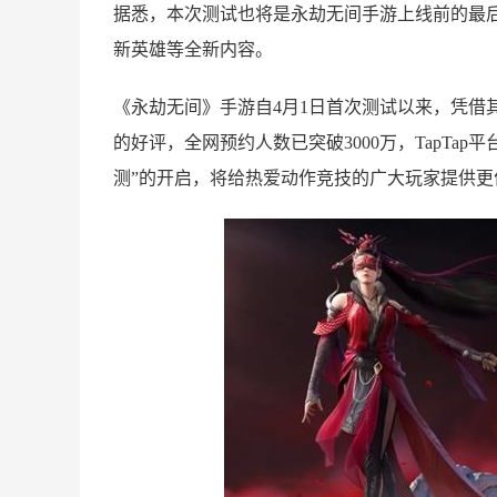
据悉，本次测试也将是永劫无间手游上线前的最
新英雄等全新内容。
《永劫无间》手游自4月1日首次测试以来，凭借
的好评，全网预约人数已突破3000万，TapTa
测”的开启，将给热爱动作竞技的广大玩家提供更