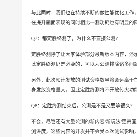
与此同时，我们也在持续不断的做性能优化工作
在提升画面表现的同时相比一测功耗也有明显的
Q7：都定胜终测了，为什么不直接公测?
定胜终测除了让大家体验部分最新版本内容，还
此定胜终测仍是必要的，可以为公测排除诸多问
另外，此次预计发放的测试资格数量将会远高于
身发放资格量大，因此定胜终测将不开放传火功
Q8：定胜终测结束后，公测是不是又要等很久?
不会，尽管还有大量公测的新内容/新玩法/更高
测进度，这些内容的开发并不会受本次测试影响