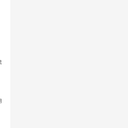
流
明
。