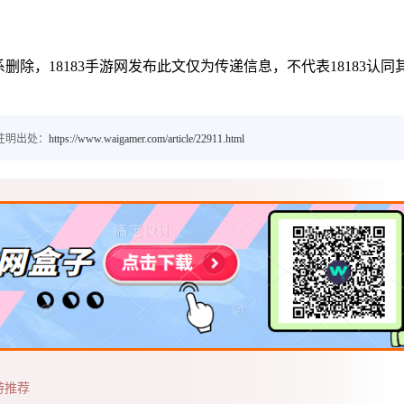
除，18183手游网发布此文仅为传递信息，不代表18183认同
注明出处：
https://www.waigamer.com/article/22911.html
游推荐