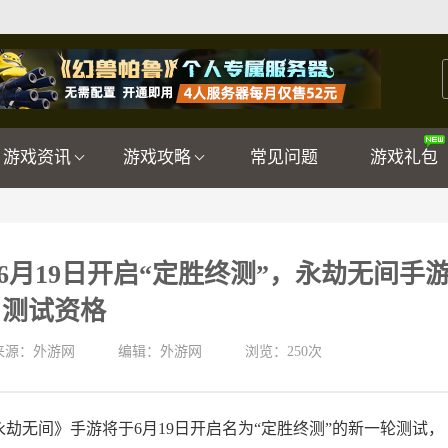
游戏资讯
游戏攻略
常见问题
游戏礼包
月19日开启“定胜终测”，永劫无间手
测试资格
来源：外游网
编辑：外游网
浏览：
250次
劫无间》手游将于6月19日开启名为“定胜终测”的新一轮测试，