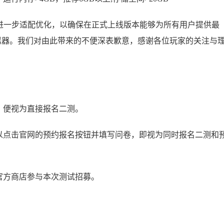
需进一步适配优化，以确保在正式上线版本能够为所有用户提供最
模拟器。我们对由此带来的不便深表歉意，感谢各位玩家的关注与
，便视为直接报名二测。
以点击官网的预约报名按钮并填写问卷，即视为同时报名二测和
为官方商店参与本次测试招募。