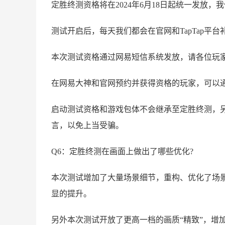
定胜终测资格将在2024年6月18日起统一发放
测试开启后，每天我们都会在官网和TapTap平
本次测试资格通过网易短信系统发放，请各位玩
在网易大神和官网预约并获得资格的玩家，可以
启动测试资格和游戏包体不会继承至定胜终测，
言，以免上当受骗。
Q6：定胜终测在画面上做出了哪些优化?
本次测试增加了大量场景细节，重构、优化了场
显的提升。
另外本次测试开放了更高一档的画质“精致”，增