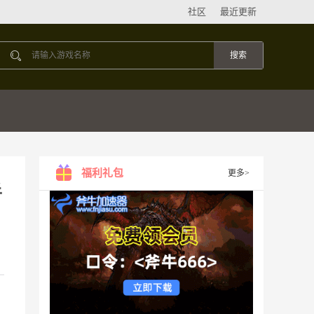
社区
最近更新
福利礼包
更多>
手
、