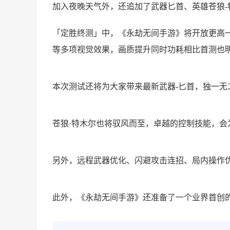
加入夜晚天气外，还追加了武器匕首、英雄苍狼-
「定胜终测」中，《永劫无间手游》将开放更高一
等多项视觉效果，画质提升同时功耗相比首测也
本次测试还将为大家带来最新武器-匕首，独一
苍狼·特木尔也将驭风而至，卓越的控制技能，会
另外，远程武器优化、闪避攻击连招、局内操作
此外，《永劫无间手游》还准备了一个业界首创