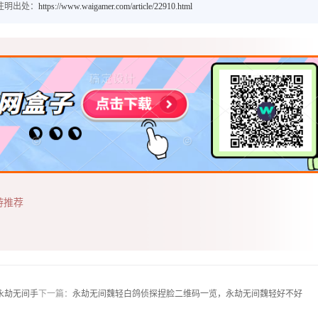
注明出处：
https://www.waigamer.com/article/22910.html
游推荐
永劫无间手
下一篇：
永劫无间魏轻白鸽侦探捏脸二维码一览，永劫无间魏轻好不好