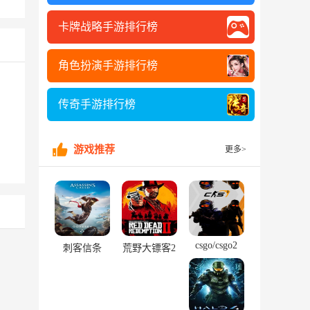
卡牌战略手游排行榜
角色扮演手游排行榜
传奇手游排行榜
游戏推荐
更多>
csgo/csgo2
刺客信条
荒野大镖客2