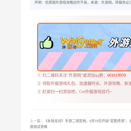
声明：优质国外游戏攻略创作不易，来源：外游网。转载务必
① 扫二维码关注"外游网"或添加qq群：
601619959
② 领取外服游戏礼包、加速器时长、外游攻略、新
③ 赶紧扫一扫添加吧，Get外服游戏技巧~
上一篇：
《永劫无间》手游二测定档，6月19日开启“定胜终测”，
游测试资格