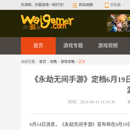
外游网，外服游戏一网打尽！
网站地图
手机版
首页
游戏专题
游戏视频
当前位置：
首页
>
攻略
>
游戏攻略
>
正文
《永劫无间手游》定档6月1
时间：2024-06-19 14:34:36
6月14日消息，《永劫无间手游》宣布将在6月