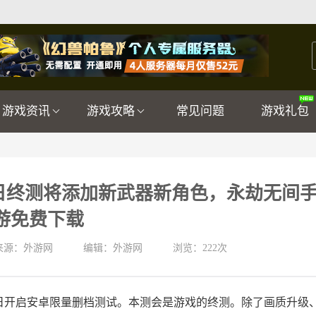
游戏资讯
游戏攻略
常见问题
游戏礼包
9日终测将添加新武器新角色，永劫无间
游免费下载
来源：外游网
编辑：外游网
浏览：
222次
19日开启安卓限量删档测试。本测会是游戏的终测。除了画质升级