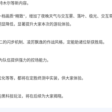
特木尔等新内容。
档画质“精致”，增加了夜晚天气与交互雾、落叶、极光、交互
明显降低，显著提升大家本次的游玩体验。
无二的闪步机制、凌厉飘逸的作战风格，定能助诸位斩获胜局。
为队伍提供强力的控场能力。
优化等等，都将在定胜终测中实装，供大家体验。
的黑科技玩法，将在后续为大家揭晓。