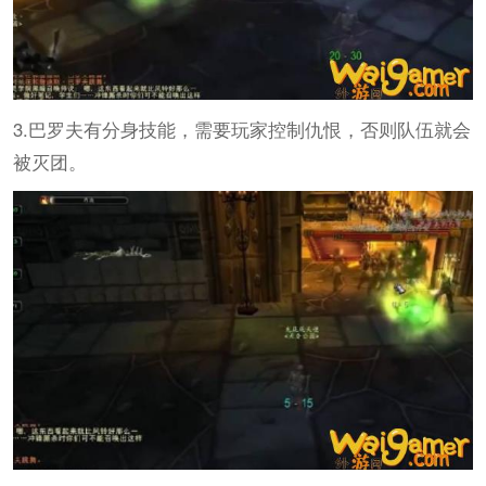
3.巴罗夫有分身技能，需要玩家控制仇恨，否则队伍就会
被灭团。