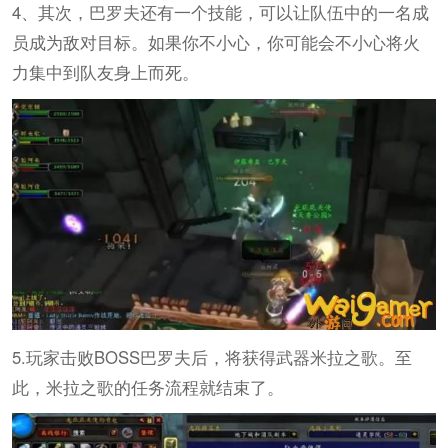
4、其次，巴罗夫还有一个技能，可以让队伍中的一名成
员成为敌对目标。如果你不小心，你可能会不小心将火
力集中到队友身上而死。
5.玩家击败BOSS巴罗夫后，将获得武器米拉之歌。至
此，米拉之歌的任务流程就结束了。