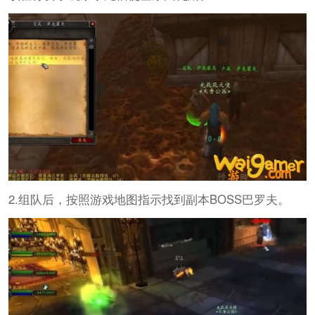
2.组队后，按照游戏地图指示找到副本BOSS巴罗夫。