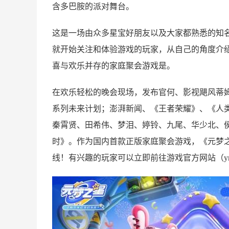
含多巴胺的派对舞台。
这是一场由众多星宝好朋友以及大家都熟悉的知名
就开始关注和体验游戏的玩家，从自己的角度介
喜与欢乐并存的家庭聚会游戏是。
在欢乐轻松的晚会现场，发布官何、影视飓风蒂
系列未来计划；澎湃新闻、《王者荣耀》、《人
秦霄贤、田希伟、梦泪、婷铃、九尾、华少北、
时》。作为国内首款正版家庭聚会游戏，《元梦之
线！有兴趣的玩家可以立即前往游戏官方网站（ymzx