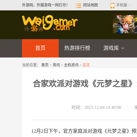
外游网，外服游戏一网打尽！
网站地图
手机版
首页
热游排行榜
游戏库
当前位置：
首页
>
资讯
>
主机资讯
>
正文
合家欢派对游戏《元梦之星》1
时间：2023-12-04 14:40:00
12月2日下午，官方家庭派对游戏《元梦之星》预