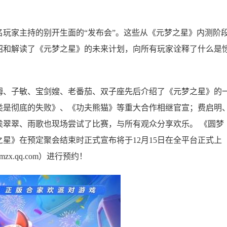
玩家主持的别开生面的“发布会”。这些从《元梦之星》内测阶
绍和解读了《元梦之星》的未来计划，向所有玩家诠释了什么是
姆、子敏、宝剑嫂、老番茄、双子座先后介绍了《元梦之星》的
类是彻底的失败》、《功夫熊猫》等重大合作相继官宣；费启明
侯翠翠、雨歌也现场尝试了比赛，与所有观众分享欢乐。 《圆梦
星》在预定聚会结束时正式宣布将于12月15日在全平台正式上
.qq.com）进行预约！