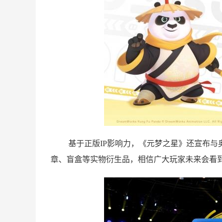
基于正版IP影响力，《元梦之星》还宣布与奥
章、盲盒等实物衍生品，相信广大玩家未来会看