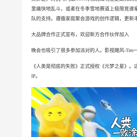
里痛快地乱斗，或者在冬季雪地赛道上极限竞速
队的支持。遵循家庭聚会游戏的创作逻辑，更新
大品牌合作正式宣布，欢迎新方合作伙伴加入
晚会也吸引了很多参加派对的人。影视飓风-Ti
《人类是彻底的失败》正式授权《元梦之星》。
IP。