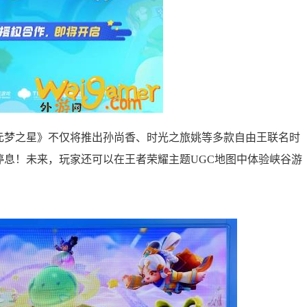
元梦之星》不仅将推出孙尚香、时光之旅姚等多款自由王联名时
停息！未来，玩家还可以在王者荣耀主题UGC地图中体验峡谷游