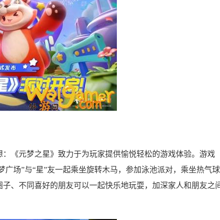
想：《元梦之星》致力于为玩家提供愉悦轻松的游戏体验。游戏
梦广场”与“星”友一起乘坐旋转木马，参加泳池派对，乘坐热气球
圈子、不同喜好的朋友可以一起快乐地玩耍，加深家人和朋友之