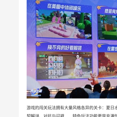
游戏的闯关玩法拥有大量风格各异的关卡：夏日
契解谜、对抗与闪避……特色玩法功能更是充满