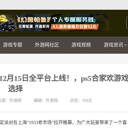
游戏专题
外游网社区
游戏视频
游戏资讯
2月15日全平台上线！，ps5合家欢游
选择
来源：外游网
编辑：外游网
浏览：
504次
定派对在上海“1933老市场”拉开帷幕，为广大玩家带来了一个富