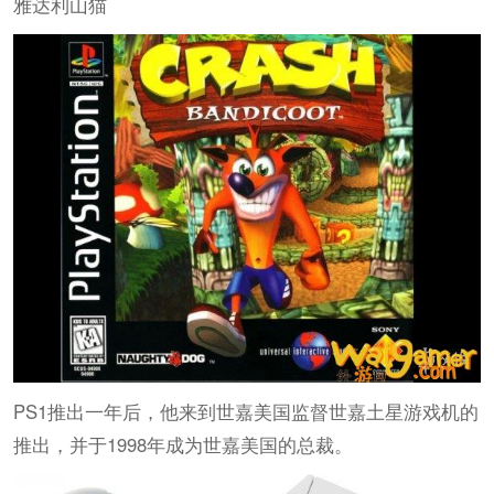
雅达利山猫
PS1推出一年后，他来到世嘉美国监督世嘉土星游戏机的
推出，并于1998年成为世嘉美国的总裁。