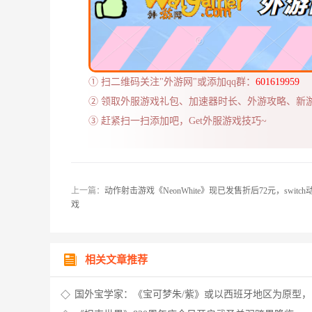
① 扫二维码关注"外游网"或添加qq群：
601619959
② 领取外服游戏礼包、加速器时长、外游攻略、新
③ 赶紧扫一扫添加吧，Get外服游戏技巧~
上一篇：
动作射击游戏《NeonWhite》现已发售折后72元，switc
戏
相关文章推荐
国外宝学家：《宝可梦朱/紫》或以西班牙地区为原型，
生态学家