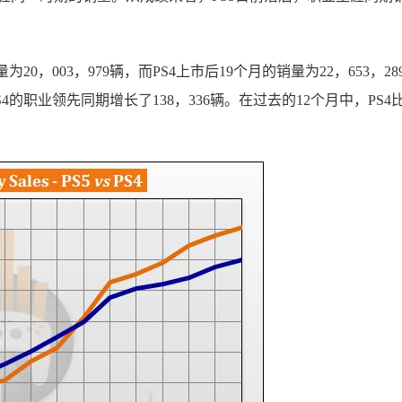
量为20，003，979辆，而PS4上市后19个月的销量为22，653，28
PS4的职业领先同期增长了138，336辆。在过去的12个月中，PS4