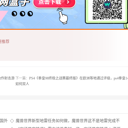
游推荐
h动作射击游
下一篇：
PS4《拳皇98终极之战赛最终版》在欧洲等地通过评级，ps4拳皇1
如何双人
国外
魔兽世界新型地雷任务如何做，魔兽世界这不是地雷完成不
了