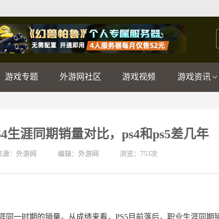
游戏专题
外游网社区
游戏视频
游戏资讯
PS4生涯同期销量对比，ps4和ps5差几年
来源：外游网
编辑：外游网
浏览：
753次
职业生涯同一时期的销量。从成绩来看，PS5目前落后，职业生涯同期