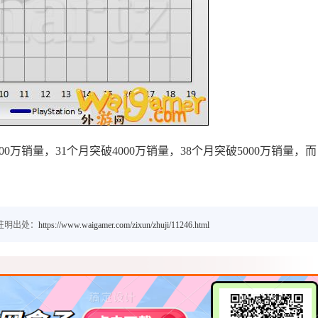
3000万销量，31个月突破4000万销量，38个月突破5000万销量，而
注明出处：
https://www.waigamer.com/zixun/zhuji/11246.html