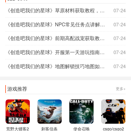
《创造吧我们的星球》草原材料获取教程，创造吧我们的星球下载，创造我的星球作文
07-24
《创造吧我们的星球》NPC常见任务点讲解，创造吧我们的星球苹果上线时间
07-24
《创造吧我们的星球》前期高配战宠获取教程高配战宠如何获取，创造吧我们的星球什么时候上线
07-24
《创造吧我们的星球》开服第一天游玩指南，创造吧我们的星球正式服上线时间
07-24
《创造吧我们的星球》地图解锁技巧地图如何解锁，创造吧我们的星球什么时候上线
07-24
游戏推荐
更多+
荒野大镖客2
刺客信条
使命召唤
csgo/csgo2