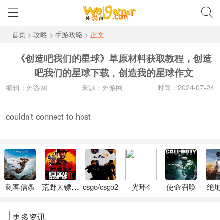
首页
>
攻略
>
手游攻略
>
正文
《创造吧我们的星球》草原材料获取教程，创造
吧我们的星球下载，创造我的星球作文
编辑：外游网
来源：外游网
时间：2024-07-24
couldn't connect to host
刺客信条
荒野大镖客2
csgo/csgo2
光环4
使命召唤
绝
更多资讯