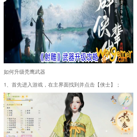
如何升级秃鹰武器
1、首先进入游戏，在主界面找到并点击【侠士】；