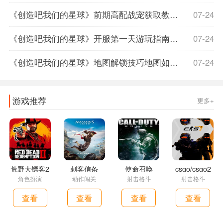
《创造吧我们的星球》前期高配战宠获取教程高配战宠如何获取，创造吧我们的星球什么时候上线
07-24
《创造吧我们的星球》开服第一天游玩指南，创造吧我们的星球正式服上线时间
07-24
《创造吧我们的星球》地图解锁技巧地图如何解锁，创造吧我们的星球什么时候上线
07-24
游戏推荐
更多+
荒野大镖客2
刺客信条
使命召唤
csgo/csgo2
角色扮演
动作闯关
射击格斗
射击格斗
查看
查看
查看
查看