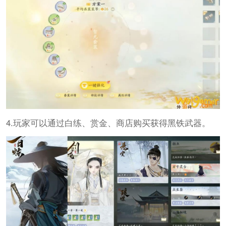
4.玩家可以通过白练、赏金、商店购买获得黑铁武器。