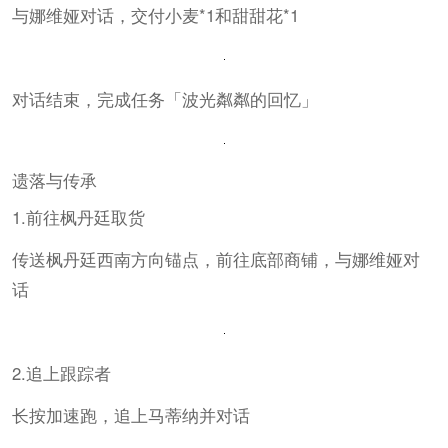
与娜维娅对话，交付小麦*1和甜甜花*1
对话结束，完成任务「波光粼粼的回忆」
遗落与传承
1.前往枫丹廷取货
传送枫丹廷西南方向锚点，前往底部商铺，与娜维娅对
话
2.追上跟踪者
长按加速跑，追上马蒂纳并对话