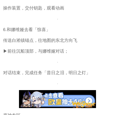
操作装置，交付钥匙，观看动画
6.和娜维娅去看「惊喜」
传送白淞镇锚点，往地图的东北方向飞
▶前往沉船顶部，与娜维娅对话；
对话结束，完成任务「昔日之泪，明日之灯」
原神专区