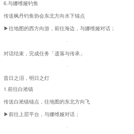
6.与娜维娅钓鱼
传送枫丹钓鱼协会东北方向水下锚点
▶往地图的西方向游，前往海边，与娜维娅对话；
对话结束，完成任务「遗落与传承」
昔日之泪，明日之灯
1.前往白淞镇
传送白淞镇锚点，往地图的东北方向飞
▶前往上层平台，与娜维娅对话；