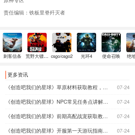
责任编辑：铁板里脊歼灭者
刺客信条
荒野大镖客2
csgo/csgo2
光环4
使命召唤
绝
更多资讯
《创造吧我们的星球》草原材料获取教程，创造吧我们的星球下载，创造我的星球作文
07-24
《创造吧我们的星球》NPC常见任务点讲解，创造吧我们的星球苹果上线时间
07-24
《创造吧我们的星球》前期高配战宠获取教程高配战宠如何获取，创造吧我们的星球什么时候上线
07-24
《创造吧我们的星球》开服第一天游玩指南，创造吧我们的星球正式服上线时间
07-24