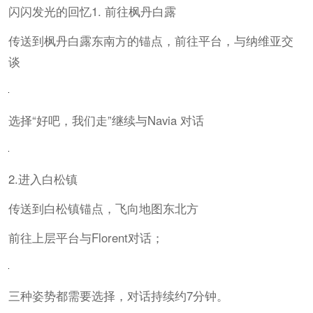
闪闪发光的回忆1. 前往枫丹白露
传送到枫丹白露东南方的锚点，前往平台，与纳维亚交
谈
选择“好吧，我们走”继续与Navia 对话
2.进入白松镇
传送到白松镇锚点，飞向地图东北方
前往上层平台与Florent对话；
三种姿势都需要选择，对话持续约7分钟。