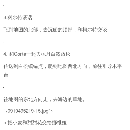
3.科尔特谈话
飞到地图的北部，去沉船的顶部，和柯尔特交谈
4. 和Corte一起去枫丹白露放松
传送到白松镇锚点，爬到地图西北方向，前往引导木平
台
往地图的东北方向走，去海边的草地。
1/0910495219-15.jpg">
5.把小麦和甜甜花交给娜维娅