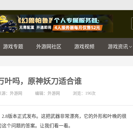
游戏专题
外游网社区
游戏视频
游戏资讯
万叶吗，原神妖刀适合谁
来源：外游网
编辑：外游网
浏览：
190次
2.8版本正式发布。这把武器非常漂亮，它的外形和叶晚的很
刃这个问题的答案。让我们看一看。