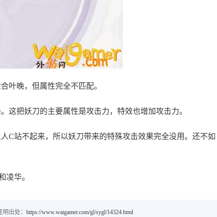
适合叶晚，但属性完全不匹配。
锋。这把妖刀的主要属性是攻击力，特效也增加攻击力。
主人C站不起来，所以妖刀带来的特殊攻击效果完全没用。还不如
人和凌华。
注明出处：
https://www.waigamer.com/gl/sygl/14324.html