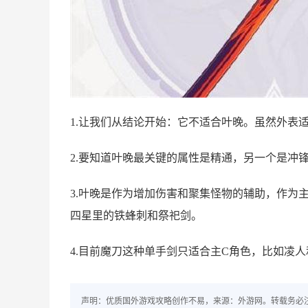
1.让我们从结论开始：它不适合叶晚。虽然外表
2.要知道叶晚最关键的属性是精通，另一个是冲
3.叶晚是作为增加伤害和聚集怪物的辅助，作为
四星里的铁蜂刺和祭祀剑。
4.目前魔刀这种单手剑只适合主C角色，比如凌
声明：优质国外游戏攻略创作不易，来源：外游网。转载务必