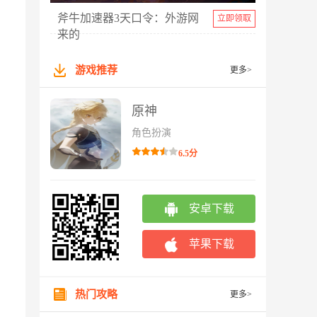
斧牛加速器3天口令：外游网
立即领取
来的
游戏推荐
更多>
原神
角色扮演
6.5分
安卓下载
苹果下载
热门攻略
更多>