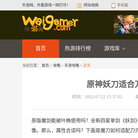
外游网，外服游戏一网打尽！
网站地图
手机版
首页
热游排行榜
游戏库
当前位置：
首页
>
攻略
>
手游攻略
>
正文
原神妖刀适合
时间：2022-07-22 15:37:02
原版魔剑能被叶晚使用吗？全新四星单剑《妖剑》
像。那么，属性合适吗？下面是魔刀如何适配刀