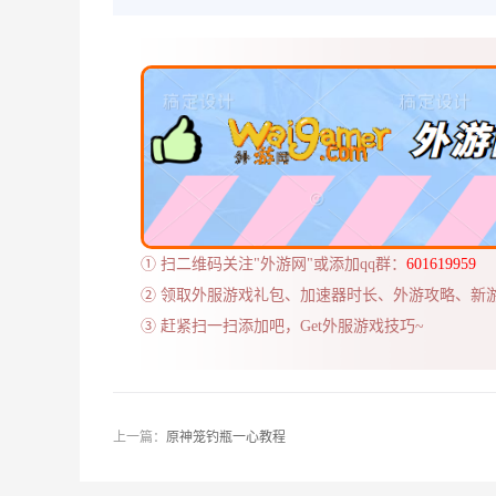
① 扫二维码关注"外游网"或添加qq群：
601619959
② 领取外服游戏礼包、加速器时长、外游攻略、新
③ 赶紧扫一扫添加吧，Get外服游戏技巧~
上一篇：
原神笼钓瓶一心教程