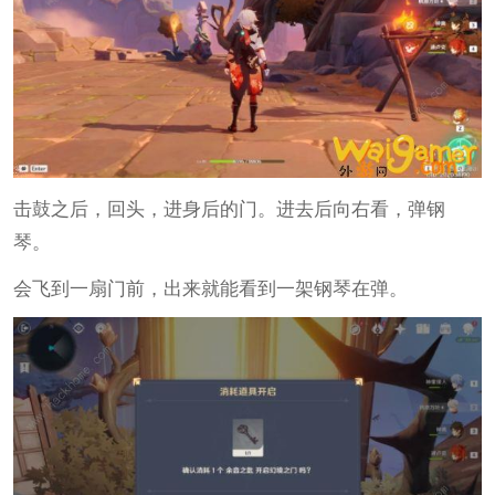
击鼓之后，回头，进身后的门。进去后向右看，弹钢
琴。
会飞到一扇门前，出来就能看到一架钢琴在弹。