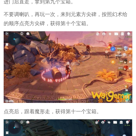
进门后直走，拿到第九个宝箱。
不要调喇叭，再玩一次，来到元素方尖碑，按照幻术给
的顺序点亮方尖碑，获得第十个宝箱。
点亮后，跟着魔形走，获得第十一个宝箱。