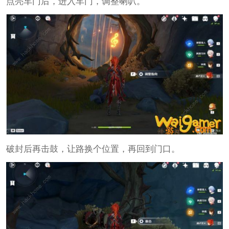
点亮车门后，进入车门，调整喇叭。
破封后再击鼓，让路换个位置，再回到门口。