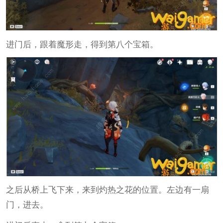
进门后，跟着魔形走，得到第八个宝箱。
之后从桥上飞下来，来到灼热之花的位置。左边有一扇
门，进去。