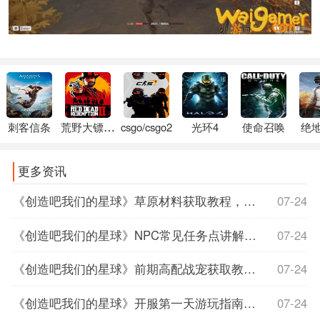
刺客信条
荒野大镖客2
csgo/csgo2
光环4
使命召唤
绝
更多资讯
《创造吧我们的星球》草原材料获取教程，创造吧我们的星球下载，创造我的星球作文
07-24
《创造吧我们的星球》NPC常见任务点讲解，创造吧我们的星球苹果上线时间
07-24
《创造吧我们的星球》前期高配战宠获取教程高配战宠如何获取，创造吧我们的星球什么时候上线
07-24
《创造吧我们的星球》开服第一天游玩指南，创造吧我们的星球正式服上线时间
07-24