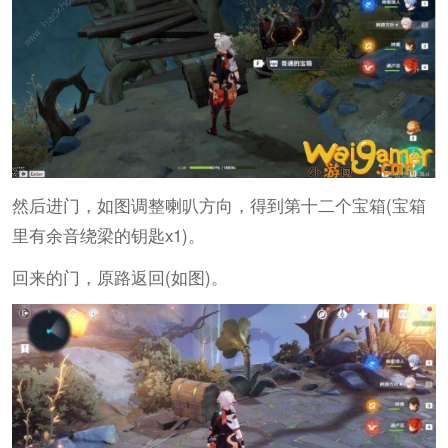
然后进门，如图调整喇叭方向，得到第十二个宝箱(宝箱
里有余音绕梁的钥匙x1)。
回来的门，原路返回(如图)。