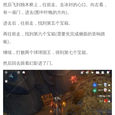
然后飞到独木桥上，往前走。去冰封的心口。向左看，
有一扇门，进去(图中叶晚的方向)。
进去后，往前走，找到第五个宝箱。
再往前走，找到第六个宝箱(需要先完成侧面的音响踏
板)。
继续，打败两个球球国王，得到第七个宝箱。
然后回去跟着幻影进了门。