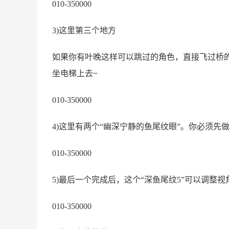
010-350000
3)这里第三个地方
如果你有叶晚这样可以跳过的角色，直接飞过桥
坐电梯上去~
010-350000
4)这里有两个“幽深宁静的鱼尾纹眼”。你必须先
010-350000
5)最后一个完成后，这个“深鱼尾纹5”可以调整视
010-350000