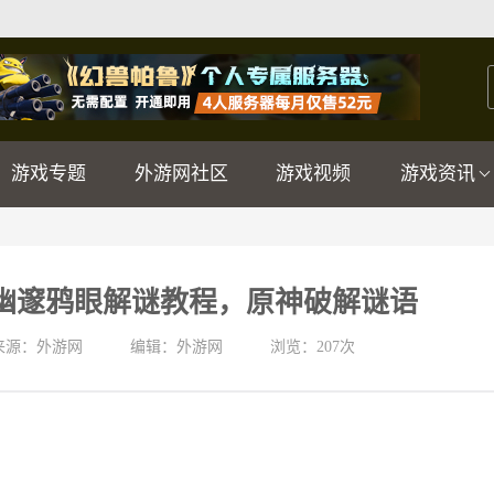
游戏专题
外游网社区
游戏视频
游戏资讯
幽邃鸦眼解谜教程，原神破解谜语
来源：外游网
编辑：外游网
浏览：
207次