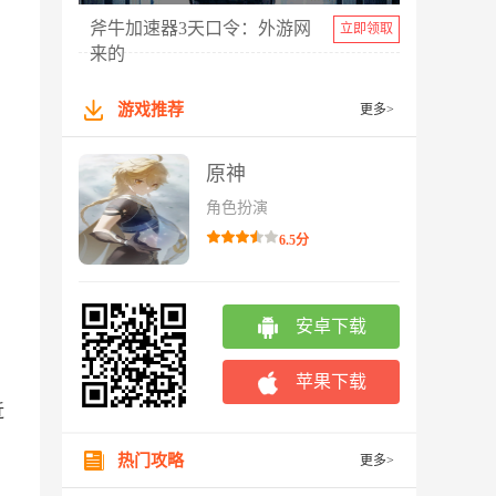
斧牛加速器3天口令：外游网
立即领取
来的
游戏推荐
更多>
原神
角色扮演
6.5分
安卓下载
苹果下载
近
热门攻略
更多>