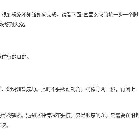
，很多玩家不知道如何完成。请看下面“宣萱玄寂的坑一步一个脚
能帮到大家。
道前行的目的。
样，说明调整成功。此时不要移动视角，稍微等两三秒，再闭上
“深鸦眼”。遇到这种情况不要慌，只是顺序问题。只需要在附
解决。