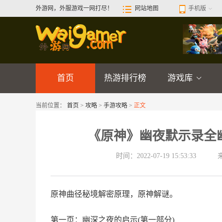
外游网，外服游戏一网打尽！
网站地图
手机版
首页
热游排行榜
游戏库
当前位置：
首页
>
攻略
>
手游攻略
>
正文
《原神》幽夜默示录全
时间：2022-07-19 15:53:33
原神曲径秘境解密原理，原神解谜。
第一页：幽深之夜的启示(第一部分)