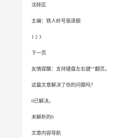
沈砖区
主编：铁人岭号驱逐舰
1 2 3
下一页
友情提醒：支持键盘左右键“”翻页。
这篇文章解决了你的问题吗？
0已解决。
未解析的0
文章内容导航