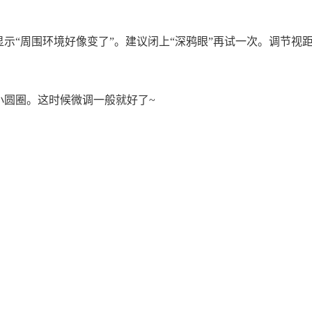
示“周围环境好像变了”。建议闭上“深鸦眼”再试一次。调节视
小圆圈。这时候微调一般就好了~