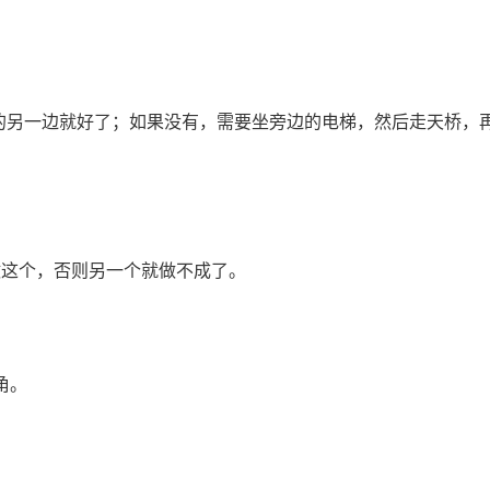
的另一边就好了；如果没有，需要坐旁边的电梯，然后走天桥，
做这个，否则另一个就做不成了。
角。