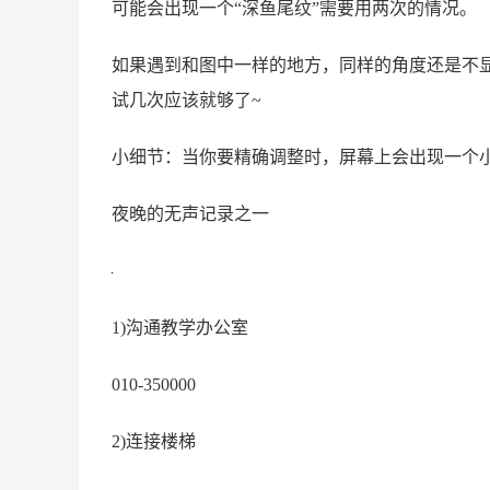
可能会出现一个“深鱼尾纹”需要用两次的情况。
如果遇到和图中一样的地方，同样的角度还是不显
试几次应该就够了~
小细节：当你要精确调整时，屏幕上会出现一个
夜晚的无声记录之一
1)沟通教学办公室
010-350000
2)连接楼梯