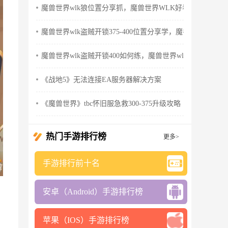
魔兽世界wlk狼位置分享抓，魔兽世界WLK好看的狼
魔兽世界wlk盗贼开锁375-400位置分享学，魔兽世界wlk怀
魔兽世界wlk盗贼开锁400如何练，魔兽世界wlk盗贼天赋
《战地5》无法连接EA服务器解决方案
《魔兽世界》tbc怀旧服急救300-375升级攻略
热门手游排行榜
更多>
手游排行前十名
安卓（Android）手游排行榜
苹果（IOS）手游排行榜