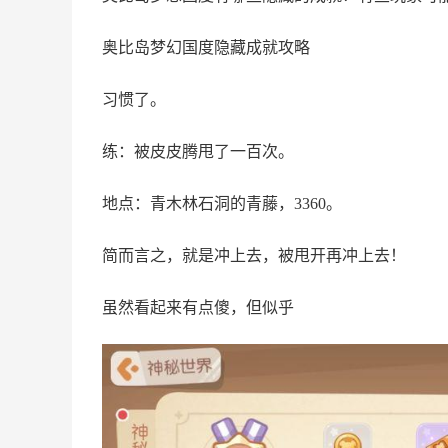
奥比岛梦幻国度隐藏成就攻略
习惯了。
练：被皮皮腾甩了一百次。
地点：青木林石洞的青藤，3360。
简而言之，就是冲上去，被甩开再冲上去！
虽然看起来有点傻，但似乎