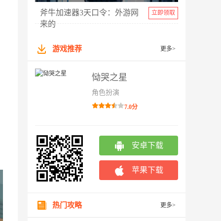
斧牛加速器3天口令：外游网
立即领取
来的
游戏推荐
更多>
恸哭之星
角色扮演
7.0分
安卓下载
苹果下载
热门攻略
更多>