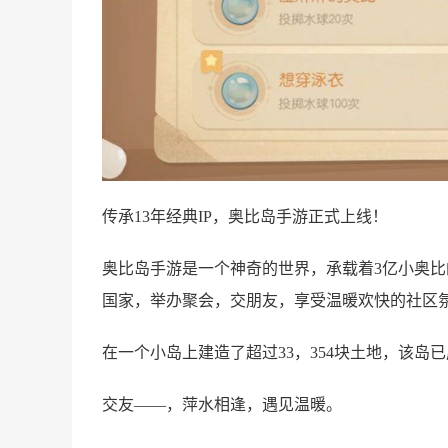
传承13年经典IP，奥比岛手游正式上线！
奥比岛手游是一个神奇的世界，承载着3亿小奥
国家，举办聚会，交朋友，享受温暖欢快的社区
在一个小岛上建造了超过33，354块土地，该岛
交友——，萍水相逢，遇见温暖。