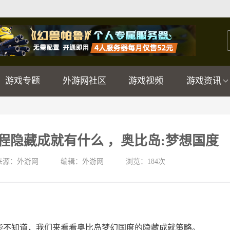
游戏专题
外游网社区
游戏视频
游戏资讯
程隐藏成就有什么 ，奥比岛:梦想国度
来源：外游网
编辑：外游网
浏览：
184次
能不知道，我们来看看奥比岛梦幻国度的隐藏成就策略。