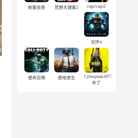
csgo/csgo2
刺客信条
荒野大镖客2
光环4
Cyberpunk2077
使命召唤
绝地求生
补丁