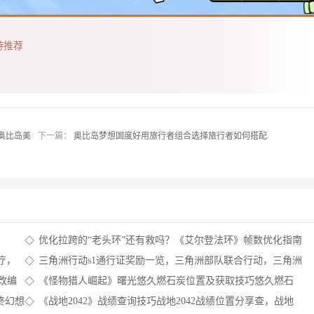
游推荐
奥比岛美
下一篇：
奥比岛梦想国度好用旅行者组合选择旅行者如何搭配
优化拉跨的“老头环”还有救吗？《艾尔登法环》帧数优化指南
疗，
三角洲行动s1通行证奖励一览，三角洲部队联合行动，三角洲
部队通关攻略
改编
《怪物猎人崛起》曙光悠久燃石炭位置及获取技巧悠久燃石
炭如何获得，怪物猎人崛起wiki
终幻想
《战地2042》战绩查询技巧战地2042战绩位置分享查，战地