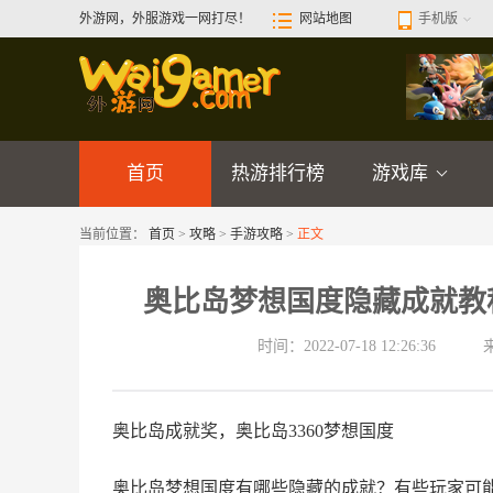
外游网，外服游戏一网打尽！
网站地图
手机版
首页
热游排行榜
游戏库
当前位置：
首页
>
攻略
>
手游攻略
>
正文
奥比岛梦想国度隐藏成就教
时间：2022-07-18 12:26:36
奥比岛成就奖，奥比岛3360梦想国度
奥比岛梦想国度有哪些隐藏的成就？有些玩家可