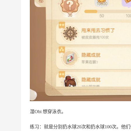
湿Obi 想穿泳衣。
练习：就是分别扔水球20次和扔水球100次。他