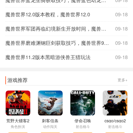
魔兽世界蓝龙坐骑获取技巧，魔兽蓝色幼龙坐骑
09-18
魔兽世界12.0版本教程，魔兽世界12.0
09-18
魔兽世界军团再临幻境新生开放时间，魔兽世界军团再临数据库
09-18
魔兽世界磨难渊钢巨剑获取技巧，魔兽世界9.1磨难词缀
09-18
魔兽世界11.2版本黑暗游侠兽王猎玩法
09-18
游戏推荐
更多+
荒野大镖客2
刺客信条
使命召唤
csgo/csgo2
角色扮演
动作闯关
射击格斗
射击格斗