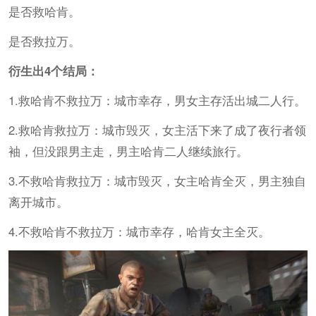
是否救哈肯。
是否救拉万。
衍生出4个结局：
1.救哈肯不救拉万：城市幸存，男女主存活出城二人行。
2.救哈肯救拉万：城市毁灭，女主活下来了成了夜行者领
袖，但没跟男主走，男主哈肯二人继续旅行。
3.不救哈肯救拉万：城市毁灭，女主哈肯全灭，男主独自
离开城市。
4.不救哈肯不救拉万：城市幸存，哈肯女主全灭。