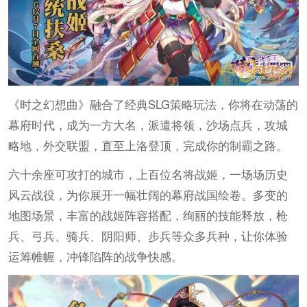
《时之幻想曲》融合了经典SLG策略玩法，你将在动荡的
幕府时代，成为一方大名，派遣将领，沙场点兵，攻城
略地，外交联盟，直至上洛登顶，完成你的制霸之路。
六十余座可攻打的城市，上百位名将战姬，一场场历史
风云战役，为你展开一幅壮阔的幕府战国绘卷。多变的
地图场景，丰富的战姬阵容搭配，绚丽的技能释放，枪
兵、弓兵、骑兵、阴阳师、步兵等众多兵种，让你体验
运筹帷幄，冲锋陷阵的战争快感。