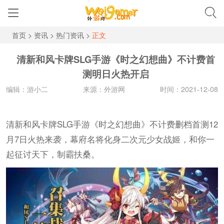
首页
>
资讯
>
热门资讯
>
正文
清新和风卡牌SLG手游《时之幻想曲》不计费首
测明日火热开启
编辑：游小二
来源：外游网
时间：2021-12-08
清新和风卡牌SLG手游《时之幻想曲》不计费删档首测12
月7日火热来袭，幕府名将化身二次元少女战姬，和你一
起征讨天下，制霸扶桑。