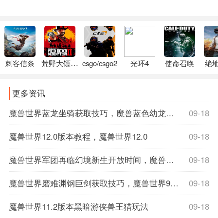
刺客信条
荒野大镖客2
csgo/csgo2
光环4
使命召唤
绝
更多资讯
魔兽世界蓝龙坐骑获取技巧，魔兽蓝色幼龙坐骑
09-18
魔兽世界12.0版本教程，魔兽世界12.0
09-18
魔兽世界军团再临幻境新生开放时间，魔兽世界军团再临数据库
09-18
魔兽世界磨难渊钢巨剑获取技巧，魔兽世界9.1磨难词缀
09-18
魔兽世界11.2版本黑暗游侠兽王猎玩法
09-18