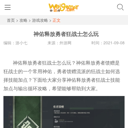
首页
>
攻略
>
游戏攻略
>
正文
神佑释放勇者狂战士怎么玩
编辑：游小七
来源：外游网
时间：2021-09-08
神佑释放勇者狂战士怎么玩？神佑释放勇者馈赠是
狂战士的一个常用神佑，勇者馈赠流派的狂战士如何选
择技能加点？下面给大家分享神佑释放勇者狂战士技能
加点与输出循环攻略，希望能够帮助到大家。