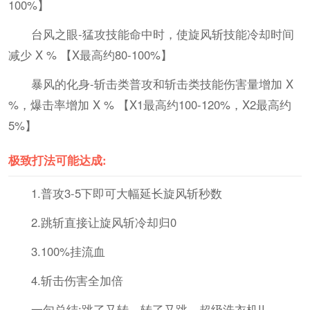
100%】
台风之眼-猛攻技能命中时，使旋风斩技能冷却时间
减少 X % 【X最高约80-100%】
暴风的化身-斩击类普攻和斩击类技能伤害量增加 X
%，爆击率增加 X % 【X1最高约100-120%，X2最高约
5%】
极致打法可能达成:
1.普攻3-5下即可大幅延长旋风斩秒数
2.跳斩直接让旋风斩冷却归0
3.100%挂流血
4.斩击伤害全加倍
一句总结:跳了又转，转了又跳，超级洗衣机!!