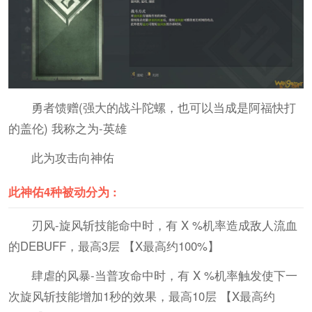
勇者馈赠(强大的战斗陀螺，也可以当成是阿福快打
的盖伦) 我称之为-英雄
此为攻击向神佑
此神佑4种被动分为 :
刃风-旋风斩技能命中时，有 X %机率造成敌人流血
的DEBUFF，最高3层 【X最高约100%】
肆虐的风暴-当普攻命中时，有 X %机率触发使下一
次旋风斩技能增加1秒的效果，最高10层 【X最高约