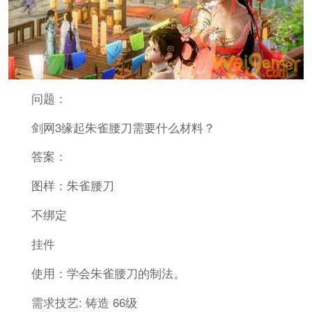
问题：
剑网3缘起朱雀腰刀需要什么材料？
答案：
图样：朱雀腰刀
不绑定
挂件
使用：学会朱雀腰刀的制法。
需求技艺: 铸造 66级