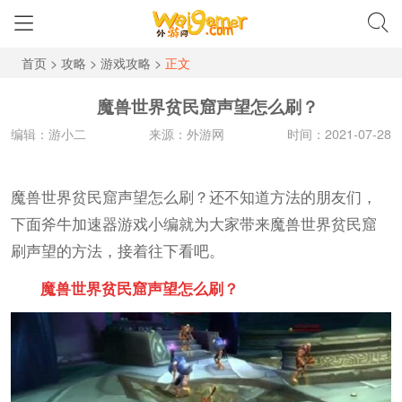
首页
>
攻略
>
游戏攻略
>
正文
魔兽世界贫民窟声望怎么刷？
编辑：游小二
来源：外游网
时间：2021-07-28
魔兽世界贫民窟声望怎么刷？还不知道方法的朋友们，
下面斧牛加速器游戏小编就为大家带来魔兽世界贫民窟
刷声望的方法，接着往下看吧。
魔兽世界贫民窟声望怎么刷？