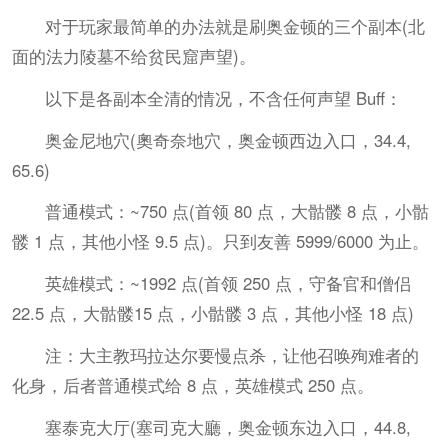
对于玩家最简单的办法就是刷奥金顿的三个副本(北
面的法力陵墓不给贫民窟声望)。
以下是各副本全清的情况，不含任何声望 Buff：
奥金尼地穴(奧奇奈地穴，奥金顿西边入口，34.4,
65.6)
普通模式：~750 点(首领 80 点，大骷髅 8 点，小骷
髅 1 点，其他小怪 9.5 点)。只到友善 5999/6000 为止。
英雄模式：~1992 点(首领 250 点，守备官和僧侣
22.5 点，大骷髅15 点，小骷髅 3 点，其他小怪 18 点)
注：大主教玛拉达尔要慢点杀，让他召唤殉难者的
化身，后者普通模式给 8 点，英雄模式 250 点。
塞泰克大厅(塞司克大廳，奥金顿东边入口，44.8,