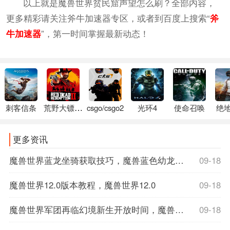
以上就是魔兽世界贫民窟声望怎么刷？全部内容，
更多精彩请关注斧牛加速器专区，或者到百度上搜索“
斧
牛加速器
”，第一时间掌握最新动态！
刺客信条
荒野大镖客2
csgo/csgo2
光环4
使命召唤
绝
更多资讯
魔兽世界蓝龙坐骑获取技巧，魔兽蓝色幼龙坐骑
09-18
魔兽世界12.0版本教程，魔兽世界12.0
09-18
魔兽世界军团再临幻境新生开放时间，魔兽世界军团再临数据库
09-18