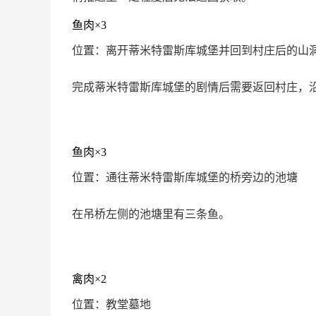
鱼肉×3
位置：离开蒂米特雷斯库城堡并回到村庄后的山
完成蒂米特雷斯库城堡的剧情后需要返回村庄，
鱼肉×3
位置：通往蒂米特雷斯库城堡的桥旁边的池塘
在吊桥左侧的池塘里有三条鱼。
禽肉×2
位置：教堂墓地