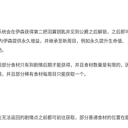
系统会在伊森获得第二把羽翼钥匙并见到公爵之后解锁，之后即
以为伊森提供永久增益，并继承至新周目，例如永久提升生命值、
助。
但部分食材只有到剧情后期才能获得，并且食材数量是有限的，
限，并且部分稀有食材每周目只能获取一个。
在无法返回的剧情点之前都可前往获取，部分普通食材的位置在