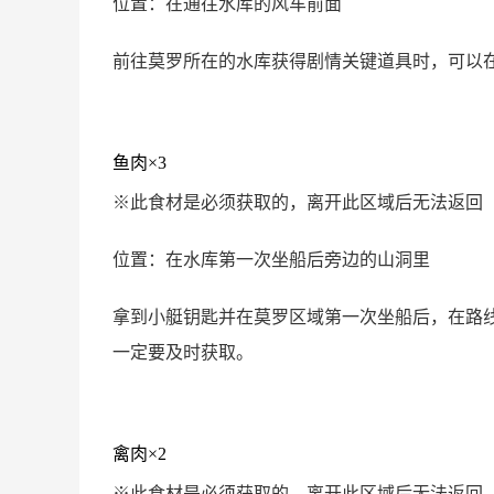
位置：在通往水库的风车前面
前往莫罗所在的水库获得剧情关键道具时，可以
鱼肉×3
※此食材是必须获取的，离开此区域后无法返回
位置：在水库第一次坐船后旁边的山洞里
拿到小艇钥匙并在莫罗区域第一次坐船后，在路
一定要及时获取。
禽肉×2
※此食材是必须获取的，离开此区域后无法返回