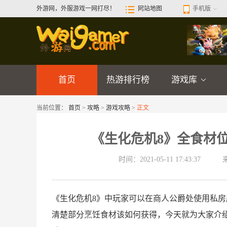
外游网，外服游戏一网打尽！
网站地图
手机版
首页
热游排行榜
游戏库
当前位置：
首页
>
攻略
>
游戏攻略
>
正文
《生化危机8》全食材
时间：2021-05-11 17:43:37
《生化危机8》中玩家可以在商人公爵处使用私
清楚部分烹饪食材该如何获得，今天就为大家介