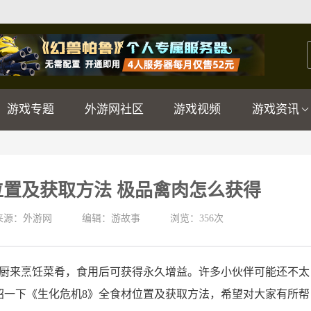
游戏专题
外游网社区
游戏视频
游戏资讯
位置及获取方法 极品禽肉怎么获得
来源：外游网
编辑：游故事
浏览：
356次
房厨来烹饪菜肴，食用后可获得永久增益。许多小伙伴可能还不太
绍一下《生化危机8》全食材位置及获取方法，希望对大家有所帮