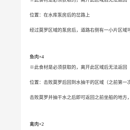
位置：在水库泵房后的岔路上
经过莫罗区域的泵房后，道路右侧有一小片区域
鱼肉×4
※此食材是必须获取的，离开此区域后无法返回
位置：击败莫罗后回到水抽干的区域（之前第一
击败莫罗并抽干水之后即可返回之前坐船的地方
禽肉×2