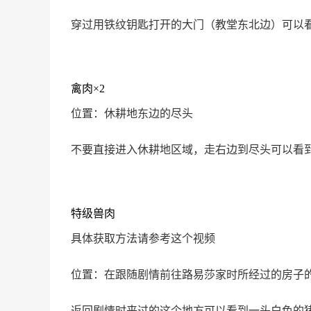
穿过用铁纹钥匙打开的大门（教堂东北边）可以
禽肉×2
位置：休耕地东边的尽头
不要直接进入休耕地区域，走右边到尽头可以看
特级兽肉
具体获取方法请参考这个视频
位置：在跟随剧情前往路易莎家时所经过的房子
返回剧情时来过的这个地方可以看到一头白色的