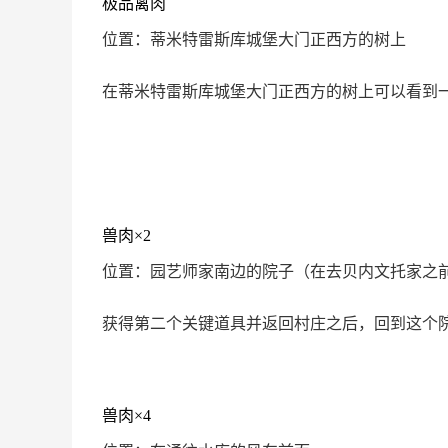
极品禽肉
位置：蒂米特雷斯库城堡大门正西方的树上
在蒂米特雷斯库城堡大门正西方的树上可以看到
兽肉×2
位置：园艺师家南边的院子（在去贝内文托家之
获得第二个关键道具并返回村庄之后，回到这个
兽肉×4