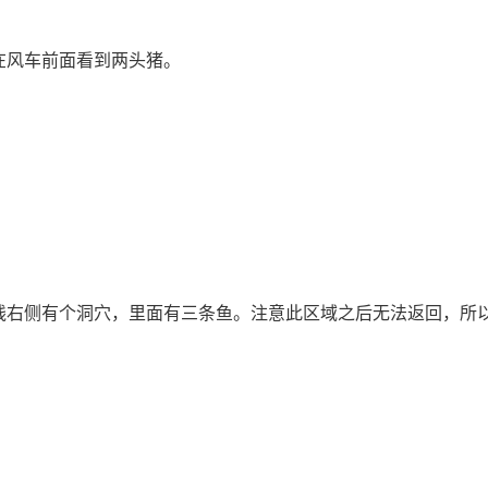
在风车前面看到两头猪。
线右侧有个洞穴，里面有三条鱼。注意此区域之后无法返回，所