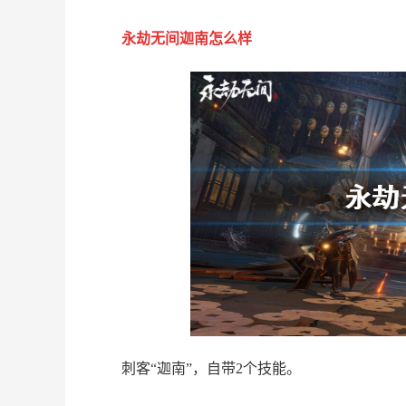
永劫无间迦南怎么样
刺客“迦南”，自带2个技能。