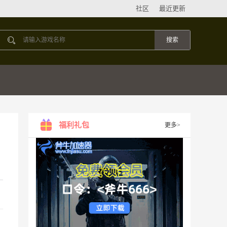
社区
最近更新
福利礼包
更多>