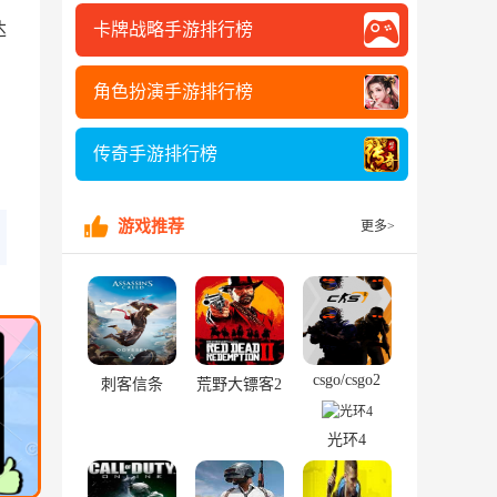
卡牌战略手游排行榜
达
角色扮演手游排行榜
传奇手游排行榜
游戏推荐
更多>
csgo/csgo2
刺客信条
荒野大镖客2
光环4