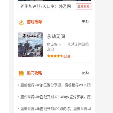
斧牛加速器3天口令：外游网
立即领取
游戏推荐
更多>
永劫无间
射击格斗
永劫无间战绩
|
查询
9.5分
热门攻略
更多>
魔兽世界wlk狼位置分享抓，魔兽世界WLK好看的狼
魔兽世界wlk盗贼开锁375-400位置分享学，魔兽世界wlk怀
魔兽世界wlk盗贼开锁400如何练，魔兽世界wlk盗贼天赋