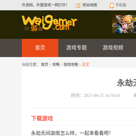
外游网，外服游戏一网打尽！
网站地图
手机版
首页
游戏专题
游戏视频
当前位置：
首页
>
攻略
>
游戏攻略
>
正文
永劫
时间：2021-04-21 16:50:43
下载游戏
永劫无间迦南怎么样，一起来看看吧！