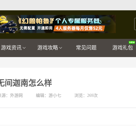
游戏资讯
游戏攻略
常见问题
游戏礼包
无间迦南怎么样
来源：外游网
编辑：游小七
浏览：
269次