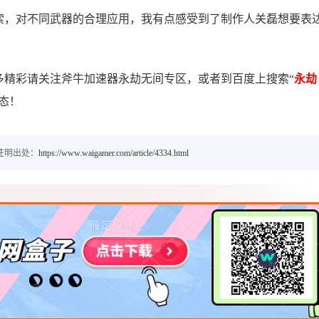
索，对不同武器的合理应用，我有点感受到了制作人关磊想要表
多精彩请关注斧牛加速器永劫无间专区，或者到百度上搜索“
永劫
态！
注明出处：
https://www.waigamer.com/article/4334.html