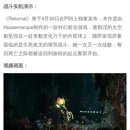
战斗实机演示：
《Returnal》将于4月30日在PS5上独家发布，本作是由
Housemarque制作的一款科幻射击游戏，塞勒涅的太空
船坠毁在一处形貌变化万千的外星球上，随即发现所要
面临的是生死攸关的艰苦战斗。她一次又一次战败，每
回死亡之际都被迫回到旅程的起点重新开始。
视频画面：