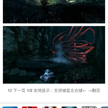
1
2 下一页
1/2
友情提示：支持键盘左右键← →翻页