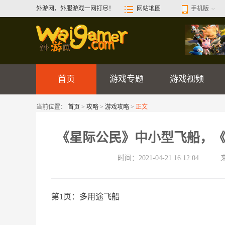
外游网，外服游戏一网打尽！
网站地图
手机版
首页
游戏专题
游戏视频
当前位置：
首页
>
攻略
>
游戏攻略
>
正文
《星际公民》中小型飞船，
时间：2021-04-21 16:12:04
第1页：多用途飞船