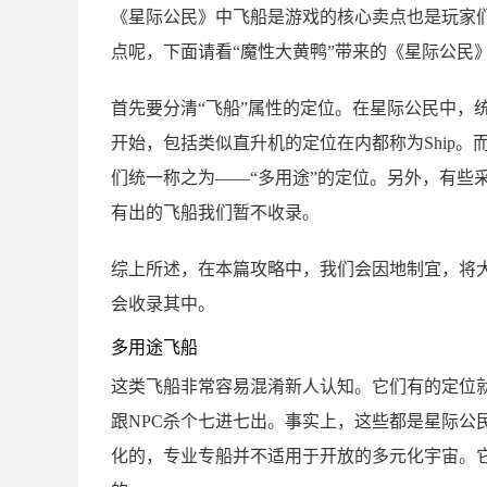
《星际公民》中飞船是游戏的核心卖点也是玩家
点呢，下面请看“魔性大黄鸭”带来的《星际公民
首先要分清“飞船”属性的定位。在星际公民中，统
开始，包括类似直升机的定位在内都称为Ship
们统一称之为——“多用途”的定位。另外，有些
有出的飞船我们暂不收录。
综上所述，在本篇攻略中，我们会因地制宜，将
会收录其中。
多用途飞船
这类飞船非常容易混淆新人认知。它们有的定位
跟NPC杀个七进七出。事实上，这些都是星际公民
化的，专业专船并不适用于开放的多元化宇宙。