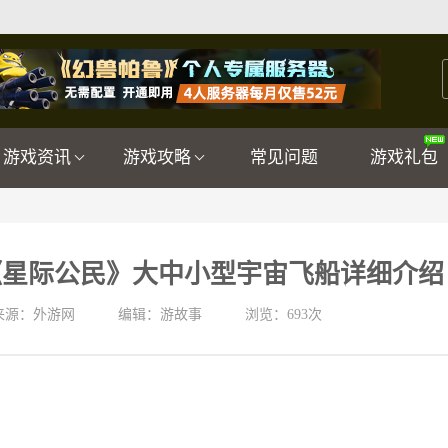
游戏资讯
游戏攻略
常见问题
游戏礼包
《星际公民》大中小型宇宙飞船详细介绍
来源：外游网
编辑：游故事
浏览：
693次