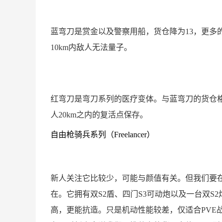
蓝弯刀是赏金以及警察用船，货仓降为13，更多
10km内敌人无法量子。
红弯刀是弯刀系列的医疗变体。与蓝弯刀的货仓格
人20km之内的复活点保存。
自由枪骑兵系列（Freelancer）
新人关注它比较少，可能与颜值有关。但我们要
在。它拥有双S2盾、四门S3可动炮以及一台双S2
高，更能抗造。只是机动性能较差，仅适合PVE