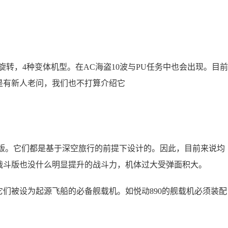
度旋转，4种变体机型。在AC海盗10波与PU任务中也会出现。目前
是有新人老问，我们也不打算介绍它
0R竞速版。它们都是基于深空旅行的前提下设计的。因此，目前来说均
战斗版也没什么明显提升的战斗力，机体过大受弹面积大。
们被设为起源飞船的必备舰载机。如悦动890的舰载机必须装配