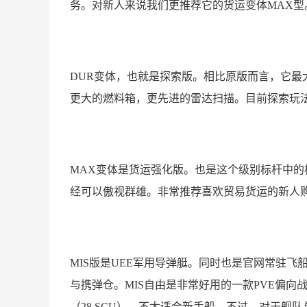
务。对新人来说我们更推荐它的货运变体MAX型
DUR变体，也就是探索版。相比原版而言，它最
更大的燃料箱，更先进的雷达扫描。目前探索玩
MAX变体是货运强化版。也是这个级别标杆中的
经可以傲视群雄。非常推荐喜欢贸易货运的新人
MIS版是UEE军用导弹艇。同时也是官网常驻飞
与携弹仓。MIS自由是非常好用的一款PVE偏
（28 SCU），不太适合新手船。不过，对于舰