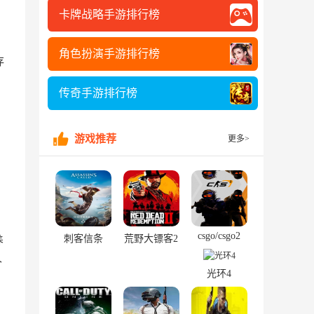
卡牌战略手游排行榜
角色扮演手游排行榜
存
传奇手游排行榜
游戏推荐
更多>
csgo/csgo2
刺客信条
荒野大镖客2
养
个
光环4