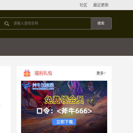
社区
最近更新
福利礼包
更多>