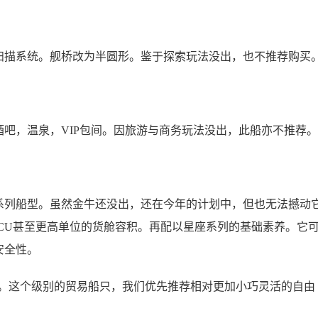
扫描系统。舰桥改为半圆形。鉴于探索玩法没出，也不推荐购买
吧，温泉，VIP包间。因旅游与商务玩法没出，此船亦不推荐。
系列船型。虽然金牛还没出，还在今年的计划中，但也无法撼动
SCU甚至更高单位的货舱容积。再配以星座系列的基础素养。它
安全性。
高。这个级别的贸易船只，我们优先推荐相对更加小巧灵活的自由