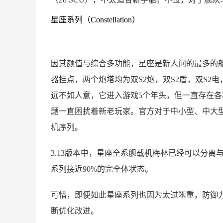
星座系列（Constellation）
因其颜值与综合多功能，星座是新人问的最多的船
器挂点，两个炮塔均为双S2炮，双S2盾，双S2
远不如人意，它进入游戏5个年头，但一直存在各
题一直困扰着新老玩家。官方对于中小型、中大
机序列。
3.13版本中，星座全系舰载机梅林已经可以分离
系列接近90%的完全体状态。
可惜，即便如此星座系列也因为太过笨重，防御
断优化改进。