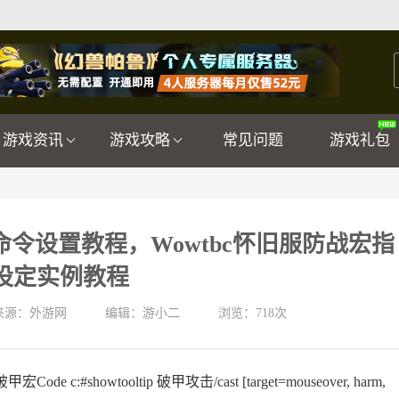
游戏资讯
游戏攻略
常见问题
游戏礼包
命令设置教程，Wowtbc怀旧服防战宏指
设定实例教程
来源：外游网
编辑：游小二
浏览：
718次
showtooltip 破甲攻击/cast [target=mouseover, harm,