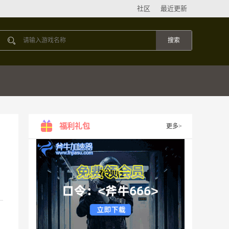
社区
最近更新
福利礼包
更多>