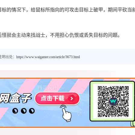
目标的情况下，给鼠标所指向的可攻击目标上破甲，期间平砍当
后怪就会主动来找战士，不用担心仇恨或丢失目标的问题。
注明出处：
https://www.waigamer.com/article/3673.html