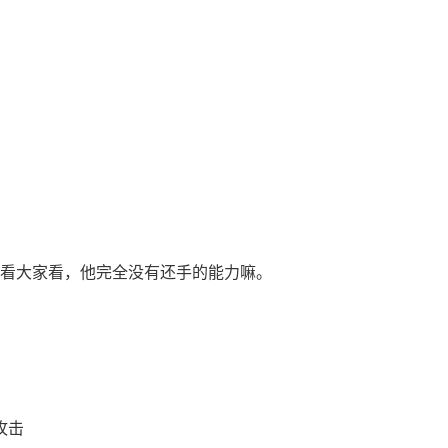
大家看大家看，他完全没有还手的能力嘛。
破甲攻击