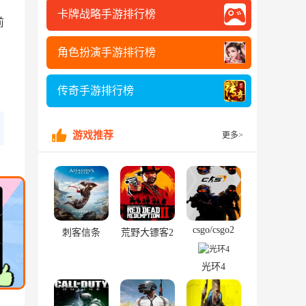
卡牌战略手游排行榜
前
角色扮演手游排行榜
传奇手游排行榜
游戏推荐
更多>
csgo/csgo2
刺客信条
荒野大镖客2
光环4