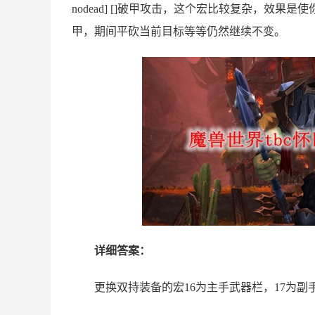
nodead] []破甲攻击，这个宏比较复杂，效
甲，期间平砍当前目标等等仍然继续不变。
详细答案：
更换双持装备的宏16为主手武器栏，17为