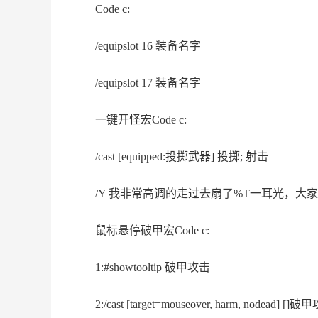
Code c:
/equipslot 16 装备名字
/equipslot 17 装备名字
一键开怪宏Code c:
/cast [equipped:投掷武器] 投掷; 射击
/Y 我非常高调的走过去扇了%T一耳光，
鼠标悬停破甲宏Code c:
1:#showtooltip 破甲攻击
2:/cast [target=mouseover, harm, nodead] []