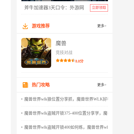
斧牛加速器3天口令：外游网
立即领取
游戏推荐
更多>
魔兽
竞技对战
8.8分
热门攻略
更多>
魔兽世界wlk狼位置分享抓，魔兽世界WLK好看的狼
魔兽世界wlk盗贼开锁375-400位置分享学，魔兽世界wlk怀
魔兽世界wlk盗贼开锁400如何练，魔兽世界wlk盗贼天赋