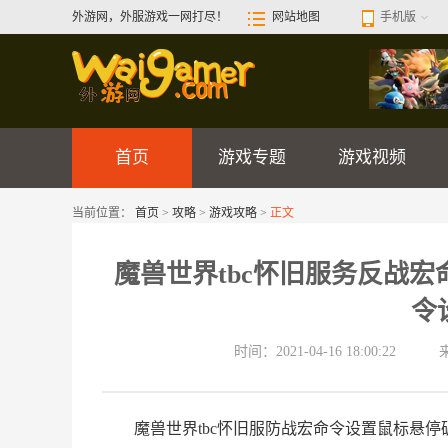
外游网，外服游戏一网打尽！
网站地图
手机版
首页
游戏专题
游戏视频
当前位置：
首页
>
攻略
>
游戏攻略
>
正文
魔兽世界tbc怀旧服务反战宏
令
时间：2021-04-16 18:00:22
魔兽世界tbc怀旧服防战宏命令设置鼠标悬停破甲宏Code c:#