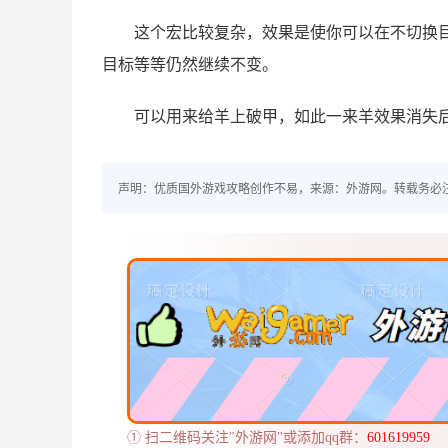
这个宏比较复杂，效果是使你可以在不切换
目标等等仍然继续不变。
可以用来给羊上破甲，如此一来羊效果消失
声明：优质国外游戏攻略创作不易，来源：外游网。转载务必
① 扫二维码关注"外游网"或添加qq群：
601619959