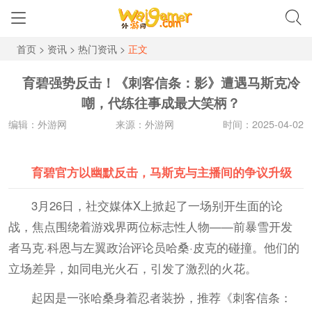
首页
>
资讯
>
热门资讯
>
正文
育碧强势反击！《刺客信条：影》遭遇马斯克冷
嘲，代练往事成最大笑柄？
编辑：外游网
来源：外游网
时间：2025-04-02
育碧官方以幽默反击，马斯克与主播间的争议升级
3月26日，社交媒体X上掀起了一场别开生面的论
战，焦点围绕着游戏界两位标志性人物——前暴雪开发
者马克·科恩与左翼政治评论员哈桑·皮克的碰撞。他们的
立场差异，如同电光火石，引发了激烈的火花。
起因是一张哈桑身着忍者装扮，推荐《刺客信条：