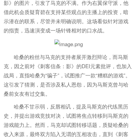
影》的图片，引发了马克的不满。作为右翼保守派，他
借此机会质疑育碧在支持某些观点的主播上的投资，暗
示潜在的联系，尽管并未明确说明。这场看似针对游戏
的指责，迅速演变成一场针锋相对的口水战。
哈桑的粉丝与马克的支持者展开激烈辩论，而马斯
克，因之前对《刺客信条：影》的DEI元素批评，也加入
战局，直指哈桑为“骗子”，试图推广一款“糟糕的游戏”。
这引发了猜测，是否涉及私人恩怨，因为马斯克曾与哈
桑前女友有过交集。
哈桑不甘示弱，反唇相讥，提及马斯克的代练黑历
史，并提出游戏竞技对决，试图将焦点转移到马斯克的
游戏能力上。然而，马克却试图转移话题，质疑哈桑的
收入来源，最终双方陷入无谓的互相攻击，直到《刺客