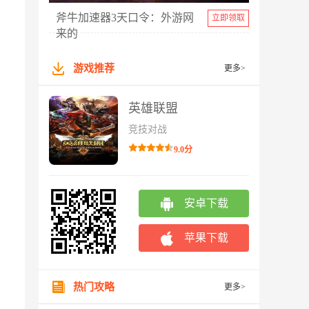
斧牛加速器3天口令：外游网
立即领取
来的
游戏推荐
更多>
英雄联盟
竞技对战
9.0分
安卓下载
苹果下载
热门攻略
更多>