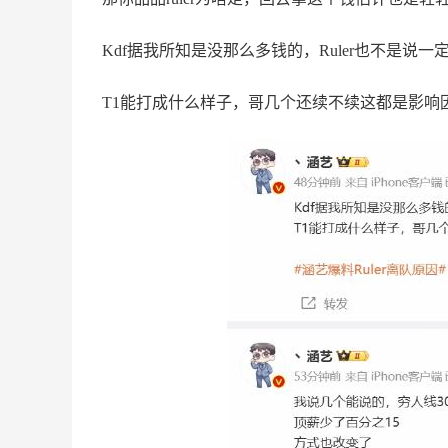
Kdf据我所知是没那么多钱的，Ruler也不是说一定
T1能打成什么样子，哥几个还续不续这都是影响因素 ​