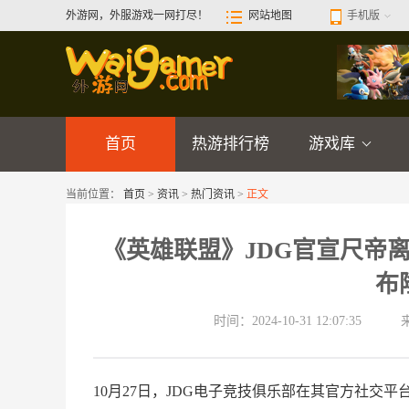
外游网，外服游戏一网打尽！
网站地图
手机版
首页
热游排行榜
游戏库
当前位置：
首页
>
资讯
>
热门资讯
>
正文
《英雄联盟》JDG官宣尺帝
布
时间：2024-10-31 12:07:35
10月27日，JDG电子竞技俱乐部在其官方社交平