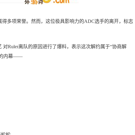
助战队赢得多项荣誉。然而，这位极具影响力的ADC选手的离开，标志
艺 对Ruler离队的原因进行了爆料，表示这次解约属于“协商解
的内幕——
轻松松。