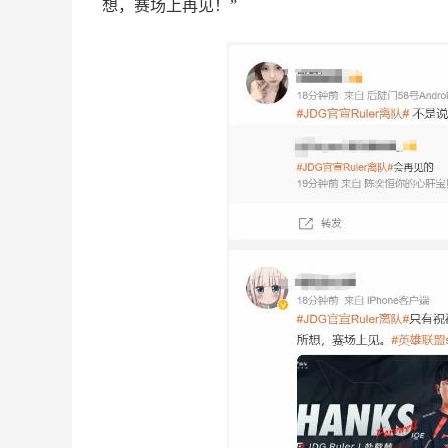
想，赛场上再见！”