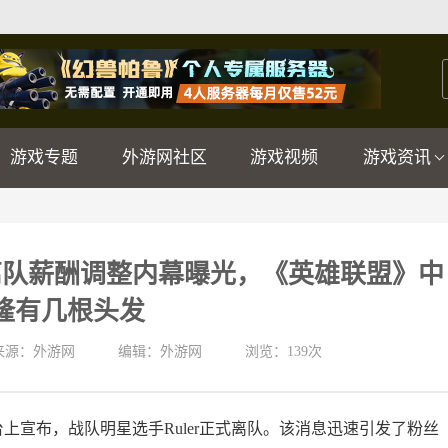
游戏专题
外游网社区
游戏视频
游戏资讯
离队薪酬调整内幕曝光，《英雄联盟》中
隆有几根头发
来源：外游网
编辑：外游网
浏览：
139次
台上宣布，战队明星选手Ruler正式离队。该消息迅速引发了粉丝