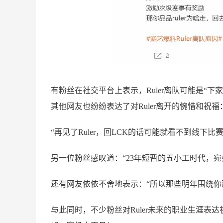
有粉丝在社交平台上表示，Ruler离队可能是“下
其他网友也纷纷表达了对Ruler离开的惋惜和祝福
“再见了Ruler，回LCK的话可能就看不到线下
另一位粉丝感叹道：“23年短暂的五小工时代，
还有网友依依不舍地表示：“所以那些明年围绕你
与此同时，不少粉丝对Ruler未来的职业生涯表