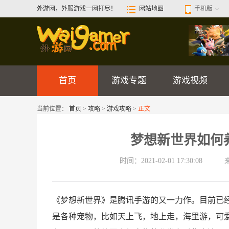
外游网，外服游戏一网打尽！
网站地图
手机版
首页
游戏专题
游戏视频
当前位置：
首页
>
攻略
>
游戏攻略
>
正文
梦想新世界如何
时间：2021-02-01 17:30:08
《梦想新世界》是腾讯手游的又一力作。目前已
是各种宠物，比如天上飞，地上走，海里游，可