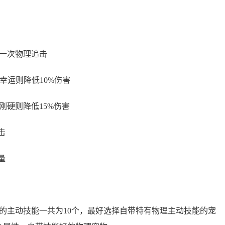
一次物理追击
幸运则降低10%伤害
刚硬则降低15%伤害
击
量
的主动技能一共为10个，最好选择自带特有物理主动技能的宠