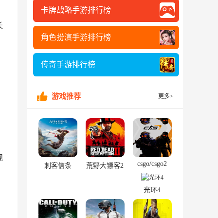
卡牌战略手游排行榜
长
角色扮演手游排行榜
传奇手游排行榜
游戏推荐
更多>
规
csgo/csgo2
刺客信条
荒野大镖客2
光环4