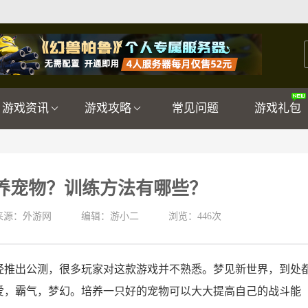
游戏资讯
游戏攻略
常见问题
游戏礼包
养宠物？训练方法有哪些？
来源：外游网
编辑：游小二
浏览：
446次
经推出公测，很多玩家对这款游戏并不熟悉。梦见新世界，到处
爱，霸气，梦幻。培养一只好的宠物可以大大提高自己的战斗能