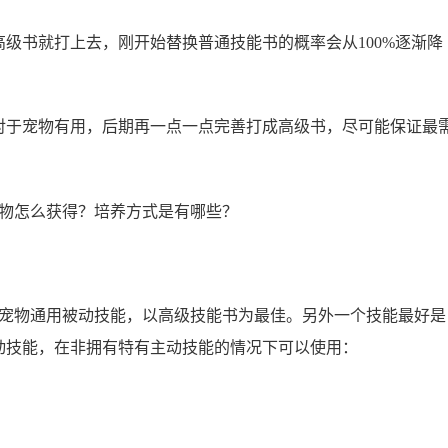
级书就打上去，刚开始替换普通技能书的概率会从100%逐渐降
对于宠物有用，后期再一点一点完善打成高级书，尽可能保证最
理宠物通用被动技能，以高级技能书为最佳。另外一个技能最好是
动技能，在非拥有特有主动技能的情况下可以使用：