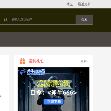
社区
最近更新
福利礼包
更多>
都