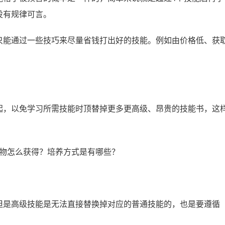
没有规律可言。
只能通过一些技巧来尽量省钱打出好的技能。例如由价格低、获
起，以免学习所需技能时顶替掉更多更高级、昂贵的技能书，这
但是高级技能是无法直接替换掉对应的普通技能的，也是要遵循