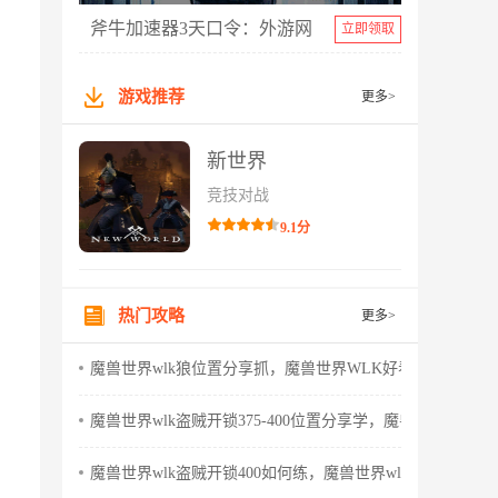
斧牛加速器3天口令：外游网
立即领取
游戏推荐
更多>
新世界
竞技对战
9.1分
热门攻略
更多>
魔兽世界wlk狼位置分享抓，魔兽世界WLK好看的狼
魔兽世界wlk盗贼开锁375-400位置分享学，魔兽世界wlk怀
魔兽世界wlk盗贼开锁400如何练，魔兽世界wlk盗贼天赋