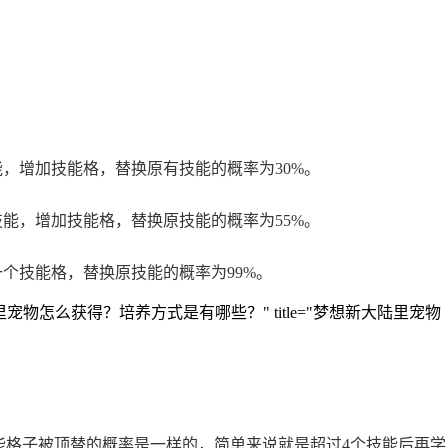
。
能，增加技能格，替换原有技能的概率为30%。
技能，增加技能格，替换原技能的概率为55%。
一个技能格，替换原技能的概率为99%。
lt="梦想新大陆里宠物怎么获得？培养方式是有哪些？" title="梦想新大陆里宠物
能格子被顶替的概率是一样的，简单来说就是超过4个技能后再学