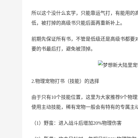
所以这个没什么玄学，只能靠运气打，有能用的高
低，被打掉的高级书只能后面再重新补上。
前期先保证所有书，不管是低级还是高级书都要
要的书最后打，避免被顶掉。
2.物理宠物打书（技能）的选择
由于只有10个技能位置，这里为大家推荐9个物
使用主动技能，稀有宠物一般会有特有的专属主
（1）野蛮：进入战斗后增加20%物理伤害