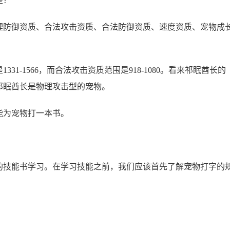
理防御资质、合法攻击资质、合法防御资质、速度资质、宠物成
1-1566，而合法攻击资质范围是918-1080。看来祁眠酋长的
祁眠酋长是物理攻击型的宠物。
能为宠物打一本书。
的技能书学习。在学习技能之前，我们应该首先了解宠物打字的