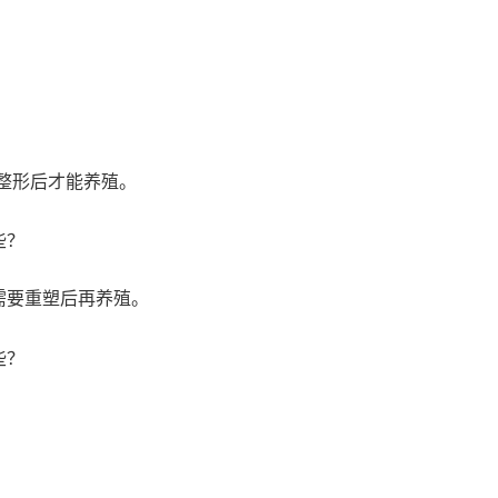
整形后才能养殖。
需要重塑后再养殖。