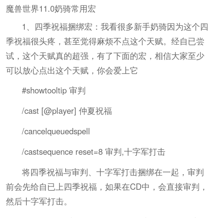
魔兽世界11.0奶骑常用宏
1、四季祝福捆绑宏：我看很多新手奶骑因为这个四
季祝福很头疼，甚至觉得麻烦不点这个天赋。经自已尝
试，这个天赋真的超强，有了下面的宏，相信大家至少
可以放心点出这个天赋，你会爱上它
#showtooltip 审判
/cast [@player] 仲夏祝福
/cancelqueuedspell
/castsequence reset=8 审判,十字军打击
将四季祝福与审判、十字军打击捆绑在一起，审判
前会先给自已上四季祝福，如果在CD中，会直接审判，
然后十字军打击。