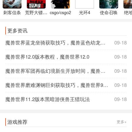
刺客信条
荒野大镖客2
csgo/csgo2
光环4
使命召唤
绝
更多资讯
魔兽世界蓝龙坐骑获取技巧，魔兽蓝色幼龙坐骑
09-18
魔兽世界12.0版本教程，魔兽世界12.0
09-18
魔兽世界军团再临幻境新生开放时间，魔兽世界军团再临数据库
09-18
魔兽世界磨难渊钢巨剑获取技巧，魔兽世界9.1磨难词缀
09-18
魔兽世界11.2版本黑暗游侠兽王猎玩法
09-18
游戏推荐
更多+