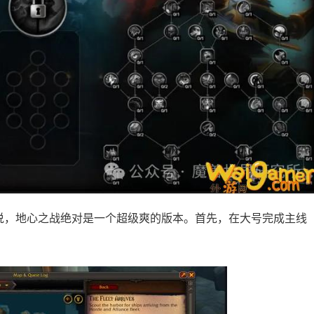
说，地心之战绝对是一个超级爽的版本。首先，在大号完成主线