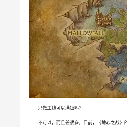
只做主线可以满级吗?
不可以，而且差很多。目前，《地心之战》的