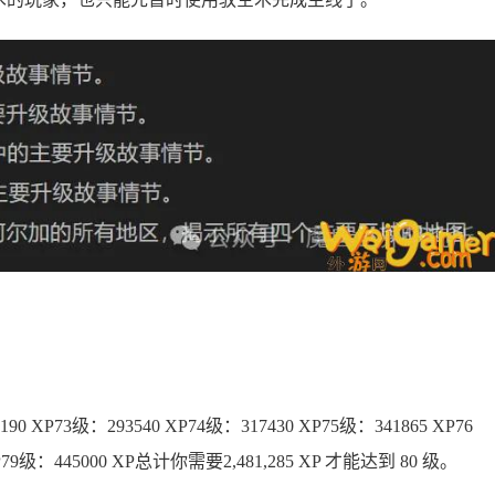
190 XP73级：293540 XP74级：317430 XP75级：341865 XP76
XP79级：445000 XP总计你需要2,481,285 XP 才能达到 80 级。