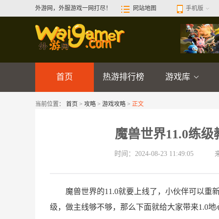
外游网，外服游戏一网打尽！
网站地图
手机版
首页
热游排行榜
游戏库
当前位置：
首页
>
攻略
>
游戏攻略
>
正文
魔兽世界11.0练
时间：2024-08-23 11:49:05
魔兽世界的11.0就要上线了，小伙伴可以重
级，做主线够不够，那么下面就给大家带来1.0