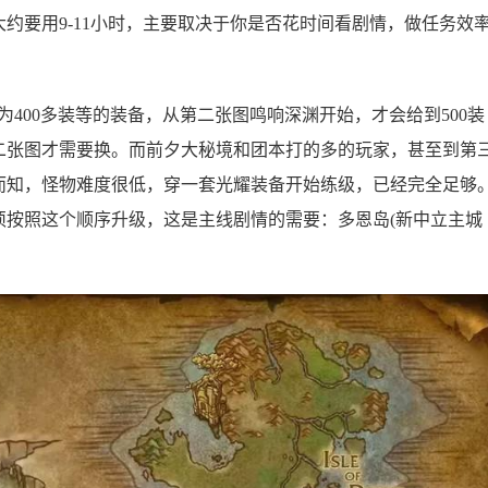
约要用9-11小时，主要取决于你是否花时间看剧情，做任务效
400多装等的装备，从第二张图鸣响深渊开始，才会给到500装
二张图才需要换。而前夕大秘境和团本打的多的玩家，甚至到第
而知，怪物难度很低，穿一套光耀装备开始练级，已经完全足够
须按照这个顺序升级，这是主线剧情的需要：多恩岛(新中立主城