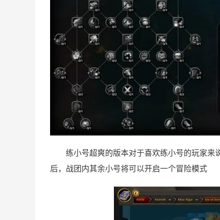
练小号超爽的版本对于喜欢练小号的玩家来
后，战团内其余小号将可以开启一个冒险模式