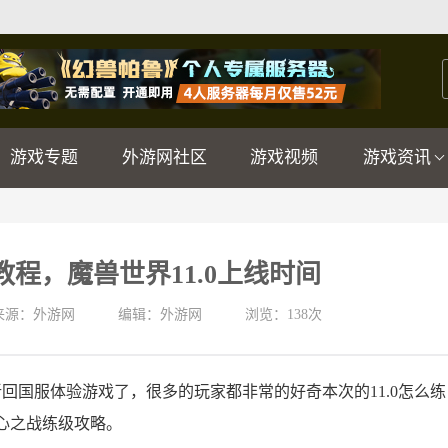
游戏专题
外游网社区
游戏视频
游戏资讯
级教程，魔兽世界11.0上线时间
来源：外游网
编辑：外游网
浏览：
138次
新回国服体验游戏了，很多的玩家都非常的好奇本次的11.0怎么练
地心之战练级攻略。