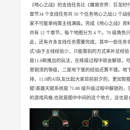
《地心之战》的支线任务比《魔兽世界：巨龙时代》首
章节34 个支线任务共 50 个任务地心之战12 个
家不可能单纯靠主线满级。完成《地心之战》资料片
共有 12 个章节，每个地图分为 4 个。70 级
此，还有许多支线任务需要完成，其中一些任务
式?由于主线经验少，只能靠别的方式来补足经验
是11.0新推出的玩法，在练级过程中就会解锁
恩铜须的等级，二是地下堡的经验还算不错。地下
排，11.0的AI队友比起大家目前前夕的，更加
赋!英雄天赋系统是 71-80 级升级过程中解
的游戏风格,也就是图中中间的这个地方，这也是1