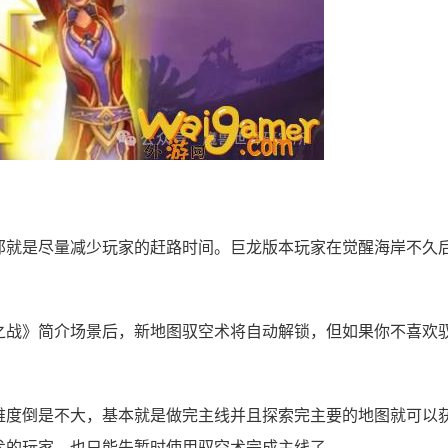
那就是尽量减少玩家的赶路时间。巨龙版本玩家在觉醒海岸不久
之战》简介场景后，新地图驭空术将自动解锁，但如果你不喜欢
难度倒是不大，基本就是做完主线并且探索完主要的地图就可以
术的玩家，也只能先暂时使用驭空术完成主线了。