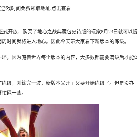
天游戏时间免费领取地址:点击查看
7日正式开放，购买了地心之战典藏包史诗版的玩家8月23日就可以
两周时间就将进入地心。因此今天带大家看下新版本的练级。
一环，因为魔兽世界每个版本的内容，大多数都需要满级后才能
在练级，刚练完一波，新版本又开了又要开始练级了。但是没办
要忙碌一些。