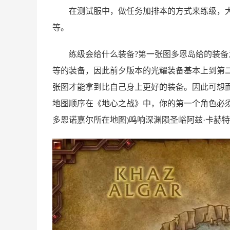
在测试服中，做任务加排本的方式来练级，大
等。
练级会给什么装备?第一张图多恩岛给的装备为
等的装备，因此前夕版本的光耀装备基本上到第
张图才能拿到比自己身上更好的装备。因此可想
地图顺序在《地心之战》中，你的第一个角色必
多恩诺嘉尔所在地图)鸣响深渊陨圣峪阿兹·卡赫特