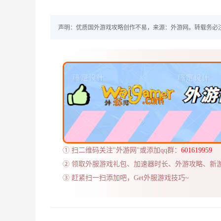
声明：优质国外游戏攻略创作不易，来源：外游网。转载务必
① 扫二维码关注"外游网"或添加qq群：
601619959
② 领取外服游戏礼包、加速器时长、外游攻略、新
③ 赶紧扫一扫添加吧，Get外服游戏技巧~