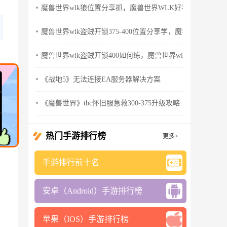
魔兽世界wlk狼位置分享抓，魔兽世界WLK好看的狼
魔兽世界wlk盗贼开锁375-400位置分享学，魔兽世界wlk怀
魔兽世界wlk盗贼开锁400如何练，魔兽世界wlk盗贼天赋
《战地5》无法连接EA服务器解决方案
《魔兽世界》tbc怀旧服急救300-375升级攻略
热门手游排行榜
更多>
手游排行前十名
安卓（Android）手游排行榜
苹果（IOS）手游排行榜