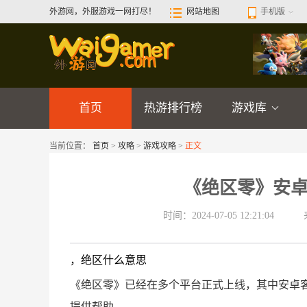
外游网，外服游戏一网打尽！
网站地图
手机版
首页
热游排行榜
游戏库
当前位置：
首页
>
攻略
>
游戏攻略
>
正文
《绝区零》安
时间：2024-07-05 12:21:04
，绝区什么意思
《绝区零》已经在多个平台正式上线，其中安卓
提供帮助。