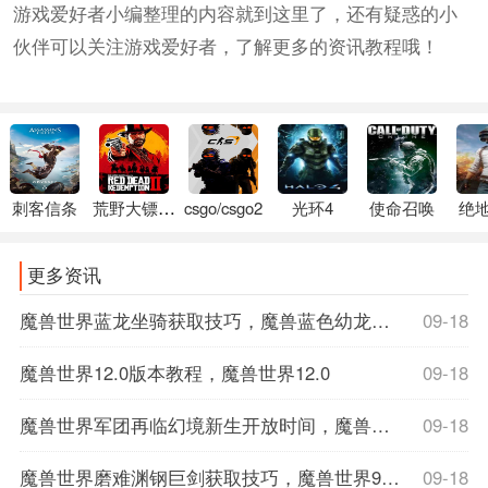
游戏爱好者小编整理的内容就到这里了，还有疑惑的小
伙伴可以关注游戏爱好者，了解更多的资讯教程哦！
刺客信条
荒野大镖客2
csgo/csgo2
光环4
使命召唤
绝
更多资讯
魔兽世界蓝龙坐骑获取技巧，魔兽蓝色幼龙坐骑
09-18
魔兽世界12.0版本教程，魔兽世界12.0
09-18
魔兽世界军团再临幻境新生开放时间，魔兽世界军团再临数据库
09-18
魔兽世界磨难渊钢巨剑获取技巧，魔兽世界9.1磨难词缀
09-18