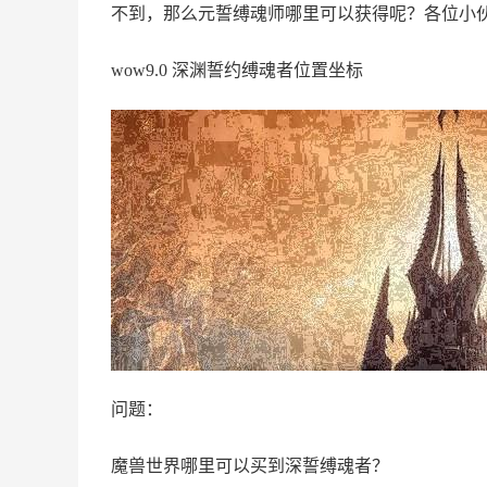
不到，那么元誓缚魂师哪里可以获得呢？各位小
wow9.0 深渊誓约缚魂者位置坐标
问题：
魔兽世界哪里可以买到深誓缚魂者？