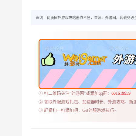
声明：优质国外游戏攻略创作不易，来源：外游网。转载务必
① 扫二维码关注"外游网"或添加qq群：
601619959
② 领取外服游戏礼包、加速器时长、外游攻略、新
③ 赶紧扫一扫添加吧，Get外服游戏技巧~