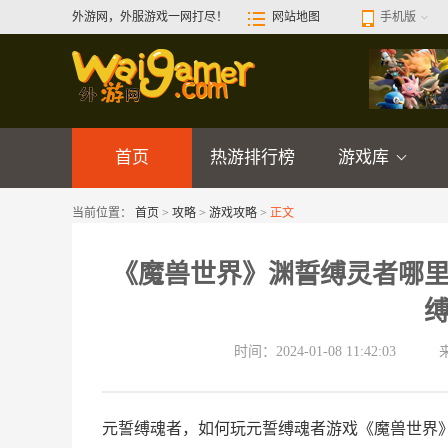
外游网，外服游戏一网打尽！
网站地图
手机版
首页
热游排行榜
游戏库
当前位置：
首页
>
攻略
>
游戏攻略
>
正文
《魔兽世界》渊誓缚灵者哪
时间：2024-01-08 11:42:03
元誓缚魂者，如何玩元誓缚魂者游戏《魔兽世界》 