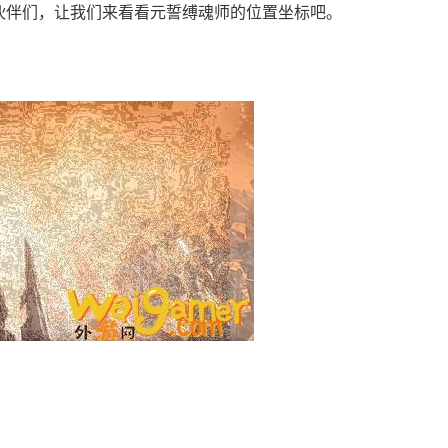
伙伴们，让我们来看看元誓缚魂师的位置坐标吧。