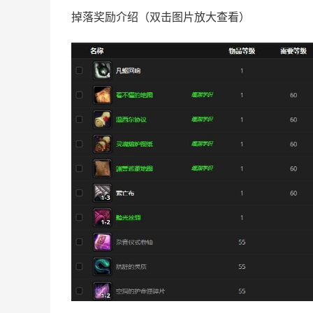
掉落奖励介绍（双击图片放大查看）