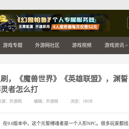
游戏专题
外游网社区
游戏视频
游戏资讯
里刷，《魔兽世界》《英雄联盟》，渊誓
缚灵者怎么打
来源：外游网
编辑：外游网
浏览：
180次
在9.0版本中，这个元誓缚魂者是一个人形NPC。很多玩家都找