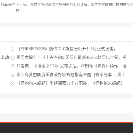
置分享获得
下一篇：
魔兽世界欧恩哈拉旗帜任务奖励详解，魔兽世界欧恩哈拉的神圣
吻
《FORSPOKEN》前传DLC发售日公开！5月正式发售，
forspoken中文名字叫什么，forspoken发售时间
，永劫
画质大提升！《上古卷轴5:天际》最新4K/8K材质包合集，提
升画质的软件
开发商：《博德之门3》发布之后，将制作《神界》续作，博
德之门3和神界2哪个好玩
奥比岛梦想国度美食爱好家答题指南全题目答案分享 ，奥比
岛美食星球
《怪物猎人崛起》半逃课双刀毕业配装，《怪物猎人崛起》
半翘课大剑大学毕业技能加点共享