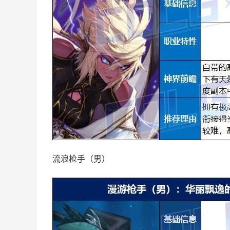
流浪枪手（男）