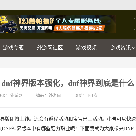
游戏专题
外游网社区
游戏视频
游戏资讯
dnf神界版本强化，dnf神界到底是什么
来源：外游网
编辑：外游网
浏览：
161次
F神界版即将上线。还会有返程活动和宝宝巴士活动。小号可以快速
DNF神界版本中有哪些强力职业呢？下面我就为大家带来DNF