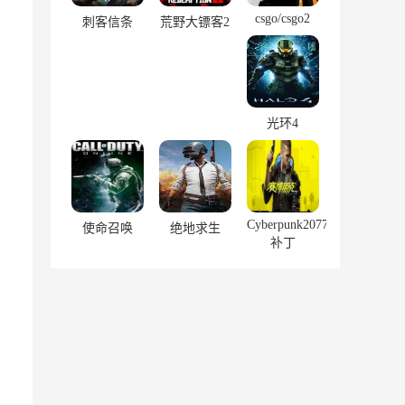
csgo/csgo2
刺客信条
荒野大镖客2
光环4
Cyberpunk2077
使命召唤
绝地求生
补丁