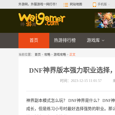
外游网，外服游戏一网打尽！
网站地图
手机版
首页
热游排行榜
游戏库
当前位置：
首页
>
攻略
>
游戏攻略
>
正文
DNF神界版本强力职业选择，
时间：2023-12-15 11:01:57
神界副本模式怎么玩？ DNF神界是什么？ DN
成长，但是练习小号时最好选择强势的职业。那么