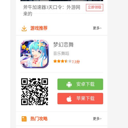
斧牛加速器3天口令：外游网
立即领取
来的
游戏推荐
更多>
梦幻恋舞
音乐舞蹈
7.5分
安卓下载
苹果下载
热门攻略
更多>