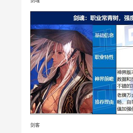
剑魂
剑客