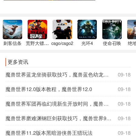
刺客信条
荒野大镖客2
csgo/csgo2
光环4
使命召唤
绝
更多资讯
魔兽世界蓝龙坐骑获取技巧，魔兽蓝色幼龙坐骑
09-18
魔兽世界12.0版本教程，魔兽世界12.0
09-18
魔兽世界军团再临幻境新生开放时间，魔兽世界军团再临数据库
09-18
魔兽世界磨难渊钢巨剑获取技巧，魔兽世界9.1磨难词缀
09-18
魔兽世界11.2版本黑暗游侠兽王猎玩法
09-18