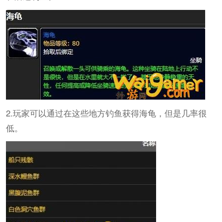
2.玩家可以通过在这些地方钓鱼获得海龟，但是几率很
低。