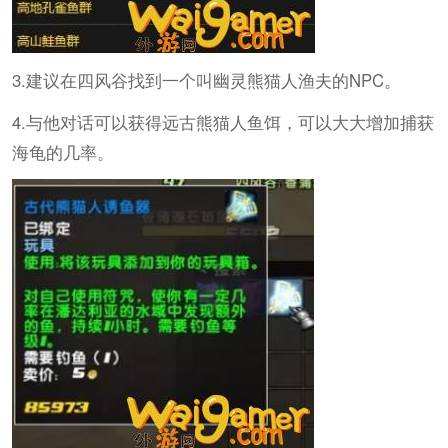
3.建议在四风谷找到一个叫幽灵熊猫人渔夫的NPC。
4.与他对话可以获得远古熊猫人鱼饵，可以大大增加捕获
海龟的几率。