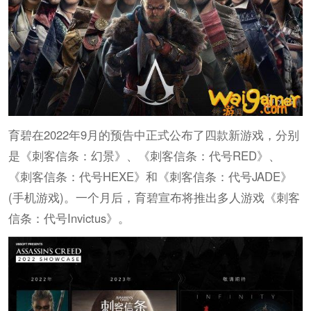
育碧在2022年9月的预告中正式公布了四款新游戏，分别
是《刺客信条：幻景》、《刺客信条：代号RED》、
《刺客信条：代号HEXE》和《刺客信条：代号JADE》
(手机游戏)。一个月后，育碧宣布将推出多人游戏《刺客
信条：代号Invictus》。