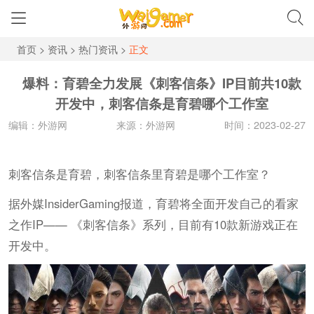
首页
>
资讯
>
热门资讯
>
正文
爆料：育碧全力发展《刺客信条》IP目前共10款
开发中，刺客信条是育碧哪个工作室
编辑：外游网
来源：外游网
时间：2023-02-27
刺客信条是育碧，刺客信条里育碧是哪个工作室？
据外媒InsiderGaming报道，育碧将全面开发自己的看家
之作IP—— 《刺客信条》系列，目前有10款新游戏正在
开发中。