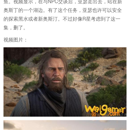
鱼。视频显示，在与NPC交谈后，亚瑟走出去，站在新
奥斯丁的一个湖边。有了这个任务，亚瑟也许可以安全
的探索黑水或者新奥斯汀。不过好像R星考虑到了这一
集，删了。
视频图片：