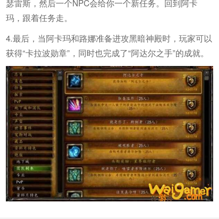
瑟雷斯，然后一个NPC会给你一个新任务。回到阿卡
玛，跟着任务走。
4.最后，当阿卡玛和路娜准备进攻黑暗神殿时，玩家可以
获得“卡拉波勋章”，同时也完成了“阿达尔之手”的成就。