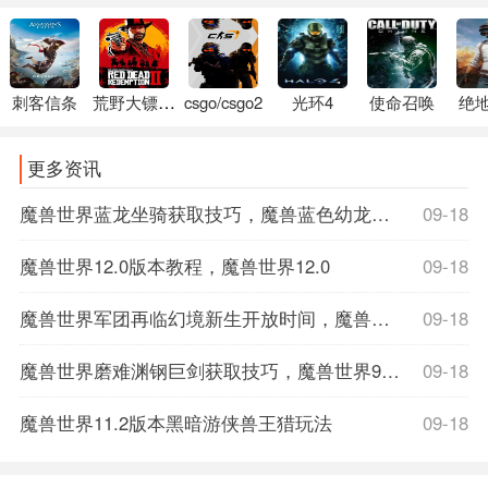
刺客信条
荒野大镖客2
csgo/csgo2
光环4
使命召唤
绝
更多资讯
魔兽世界蓝龙坐骑获取技巧，魔兽蓝色幼龙坐骑
09-18
魔兽世界12.0版本教程，魔兽世界12.0
09-18
魔兽世界军团再临幻境新生开放时间，魔兽世界军团再临数据库
09-18
魔兽世界磨难渊钢巨剑获取技巧，魔兽世界9.1磨难词缀
09-18
魔兽世界11.2版本黑暗游侠兽王猎玩法
09-18