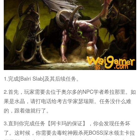
1.完成[Balri Slab]及其后续任务。
2.首先，玩家需要去位于奥尔多的NPC学者希拉那里。如
果是水晶，请打电话给考古学家瑟瑞斯。任务没什么难
的，跟着做就行了。
3.直到你完成任务【阿卡玛的保证】，你会发现任务坏
了。这时候，你需要去毒蛇神殿杀死BOSS深水领主卡拉