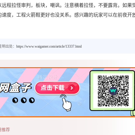
以远程拉怪审判，板块，嘲讽。注意横着拉怪，不要露背。如果
的速度，工程火箭鞋更好也没关系。感兴趣的玩家可以在前夜开
注明出处：
https://www.waigamer.com/article/13337.html
游推荐