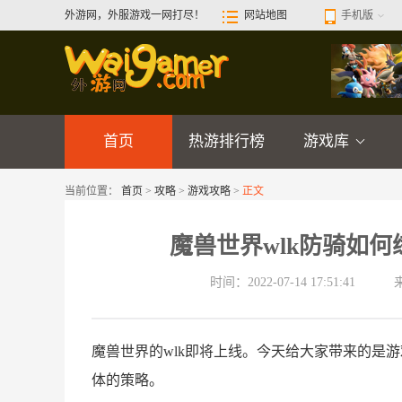
外游网，外服游戏一网打尽！
网站地图
手机版
首页
热游排行榜
游戏库
当前位置：
首页
>
攻略
>
游戏攻略
>
正文
魔兽世界wlk防骑如何
时间：2022-07-14 17:51:41
魔兽世界的wlk即将上线。今天给大家带来的是游
体的策略。