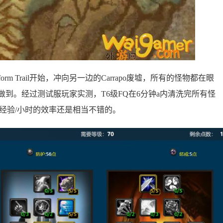
orm Trail开始，冲向另一边的Carrapo废墟，所有的怪物都在眼
做到。经过测试服玩家实测，T6级FQ在6分钟a内清洗完所有怪
万经验/小时的效率还是相当不错的。