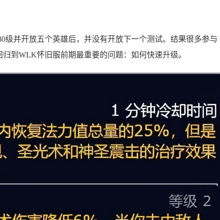
80级并开放五个英雄后，并没有开放下一个测试。结果很多参与
回归到WLK怀旧服前期最重要的问题：如何快速升级。