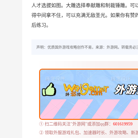
人才选拔如图。大雕选择奉献雕和制裁锤雕。可
得中间拿不住，可以充满无敌圣光。如果你有赞
后练习。
声明：优质国外游戏攻略创作不易，来源：外游网。转载务必
① 扫二维码关注"外游网"或添加qq群：
601619959
② 领取外服游戏礼包、加速器时长、外游攻略、新