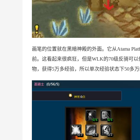
画笔的位置就在黑暗神殿的外面。它从Atama Platf
前。这看起来很疯狂，但是WLK的70级反骑可以
物，获得5万多经验，所以单次经验状态下50多