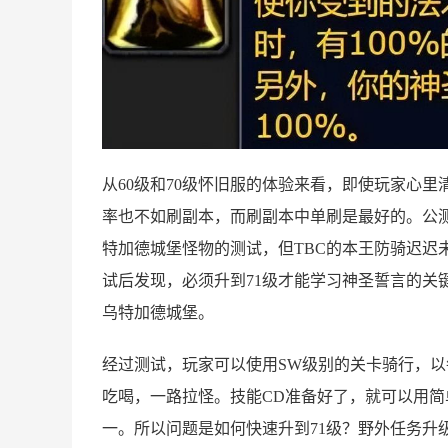
从60级和70级怀旧服的体验来看，即使玩家心
率也不如刷副本，而刷副本中单刷是最好的。公测
特加德城堡怪物的测试，但TBC的本王防骑迟迟
试后发现，必须升到71级才能学习神圣誓言的关
乌特加德城堡。
经过测试，玩家可以使用SW级别的关卡骑行，以
吃喝，一路拉怪。技能CD准备好了，就可以用
一。所以问题是如何快速升到71级？野外任务升