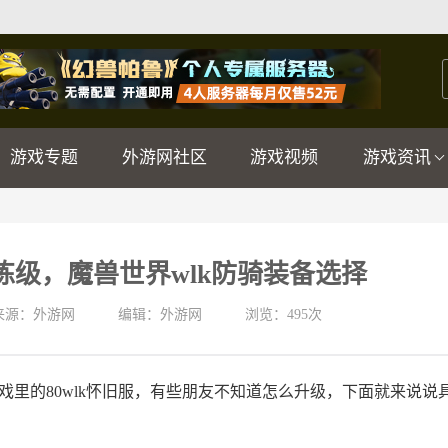
游戏专题
外游网社区
游戏视频
游戏资讯
练级，魔兽世界wlk防骑装备选择
来源：外游网
编辑：外游网
浏览：
495次
戏里的80wlk怀旧服，有些朋友不知道怎么升级，下面就来说说