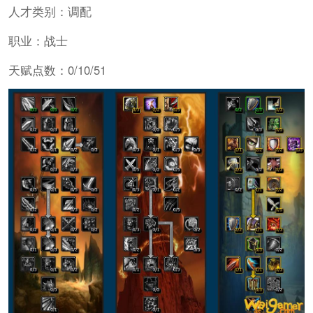
人才类别：调配
职业：战士
天赋点数：0/10/51