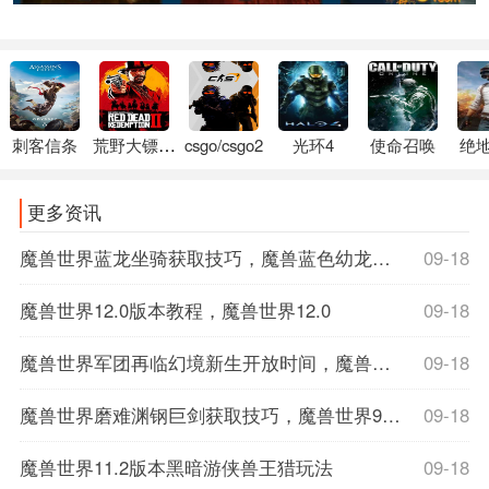
刺客信条
荒野大镖客2
csgo/csgo2
光环4
使命召唤
绝
更多资讯
魔兽世界蓝龙坐骑获取技巧，魔兽蓝色幼龙坐骑
09-18
魔兽世界12.0版本教程，魔兽世界12.0
09-18
魔兽世界军团再临幻境新生开放时间，魔兽世界军团再临数据库
09-18
魔兽世界磨难渊钢巨剑获取技巧，魔兽世界9.1磨难词缀
09-18
魔兽世界11.2版本黑暗游侠兽王猎玩法
09-18