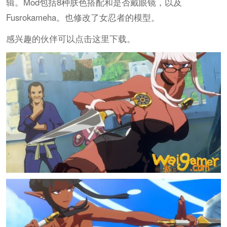
辑。Mod包括8种肤色搭配和是否戴眼镜，以及
Fusrokameha。也修改了女忍者的模型。
感兴趣的伙伴可以点击这里下载。