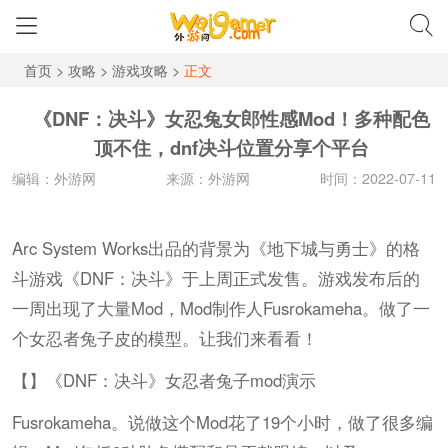
首页
>
攻略
>
游戏攻略
>
正文
《DNF：决斗》女忍兔女郎性感Mod！多种配色
顶不住，dnf决斗位置分享个平台
编辑：外游网
来源：外游网
时间：2022-07-11
Arc System Works出品的背景为《地下城与勇士》的格
斗游戏《DNF：决斗》于上周正式发售。游戏发布后的
一周出现了大量Mod，Mod制作人Fusrokameha。做了一
个女忍者兔子皮的模型。让我们来看看！
【】《DNF：决斗》女忍者兔子mod演示
Fusrokameha。说做这个Mod花了19个小时，做了很多编