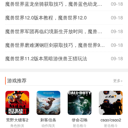
魔兽世界蓝龙坐骑获取技巧，魔兽蓝色幼龙坐骑
09-18
魔兽世界12.0版本教程，魔兽世界12.0
09-18
魔兽世界军团再临幻境新生开放时间，魔兽世界军团再临数据库
09-18
魔兽世界磨难渊钢巨剑获取技巧，魔兽世界9.1磨难词缀
09-18
魔兽世界11.2版本黑暗游侠兽王猎玩法
09-18
游戏推荐
更多+
荒野大镖客2
刺客信条
使命召唤
csgo/csgo2
角色扮演
动作闯关
射击格斗
射击格斗