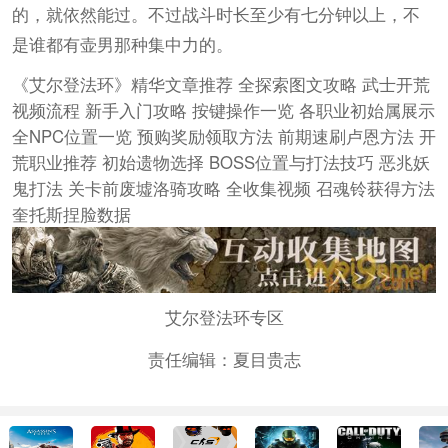
的，就依然能过。不过战斗时长至少有七分钟以上，不
是谁都有壶男那种集中力的。
《艾尔登法环》精华文章推荐 全探索图文攻略 武士开荒
视频流程 新手入门攻略 按键操作一览 各职业初始属展示
全NPC位置一览 预购奖励领取方法 前期速刷卢恩方法 开
荒职业推荐 初始遗物选择 BOSS位置与打法技巧 恶兆妖
鬼打法 关卡前废墟洛骑攻略 全收集视频 召魂铃获得方法
奎托斯捏脸数据
艾尔登法环专区
责任编辑：夏目贵志